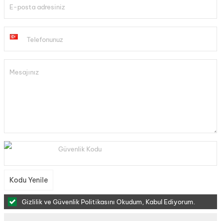
E-posta adresiniz
Telefonunuz
Mesajınız
Güvenlik Kodu
Kodu Yenile
Gizlilik ve Güvenlik Politikasını
Okudum, Kabul Ediyorum.