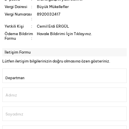
Vergi Dairesi
:
Büyük Mükellefler
Vergi Numarası
8920032417
:
Yetkili Kişi
:
Cemil Erdi ERGÜL
Ödeme Bildirim
Havale Bildirimi İçin Tıklayınız.
Formu
:
İletişim Formu
Lütfen iletişim bilgilerinizin doğru olmasına özen gösteriniz.
Adınız
Soyadınız