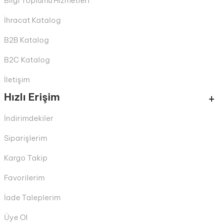
Bilgi Toplumu Hizmetleri
İhracat Katalog
B2B Katalog
B2C Katalog
İletişim
Hızlı Erişim
İndirimdekiler
Siparişlerim
Kargo Takip
Favorilerim
İade Taleplerim
Üye Ol