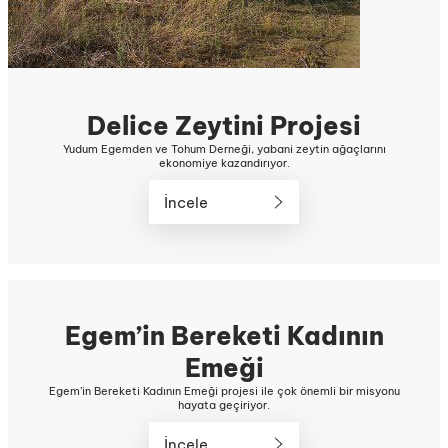
Delice Zeytini Projesi
Yudum Egemden ve Tohum Derneği, yabani zeytin ağaçlarını
ekonomiye kazandırıyor.
İncele
Egem’in Bereketi Kadının
Emeği
Egem’in Bereketi Kadının Emeği projesi ile çok önemli bir misyonu
hayata geçiriyor.
İncele