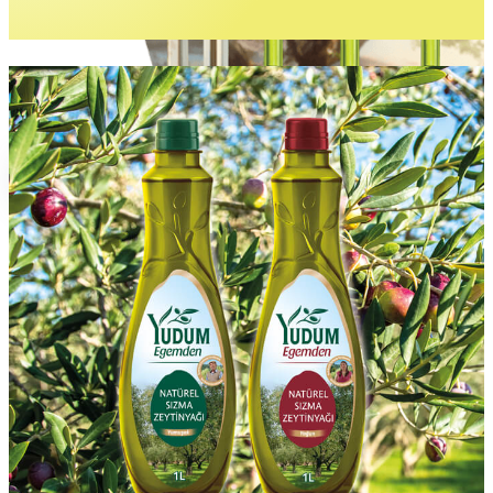
Gurme Lezzetler
İncele