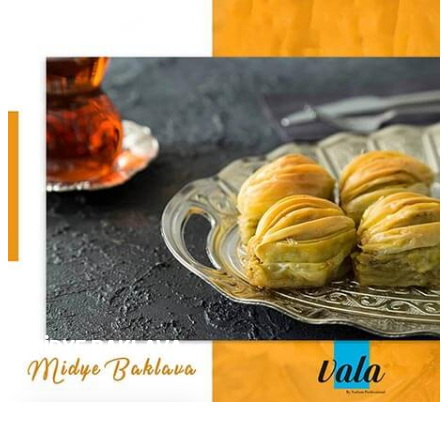
MIDYE BAKLAVA
Devamını Oku...