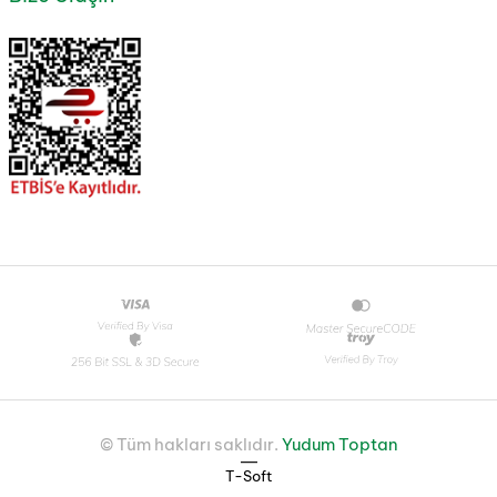
© Tüm hakları saklıdır.
Yudum Toptan
|
T-Soft