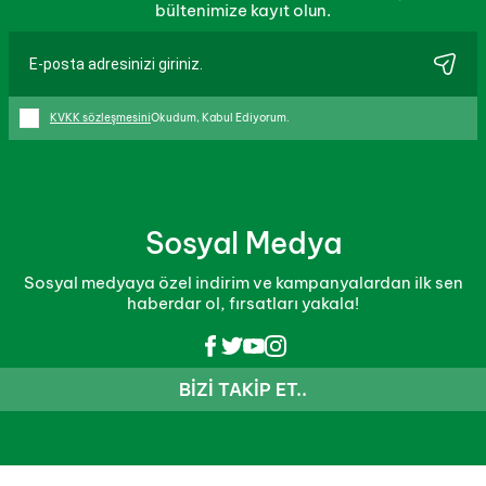
bültenimize kayıt olun.
KVKK sözleşmesini
Okudum, Kabul Ediyorum.
Sosyal Medya
Sosyal medyaya özel indirim ve kampanyalardan ilk sen
haberdar ol, fırsatları yakala!
BIZI TAKIP ET..