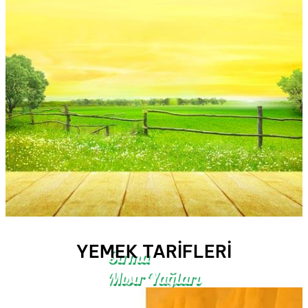
YEMEK TARIFLERI
Sırma
Mısır Yağları