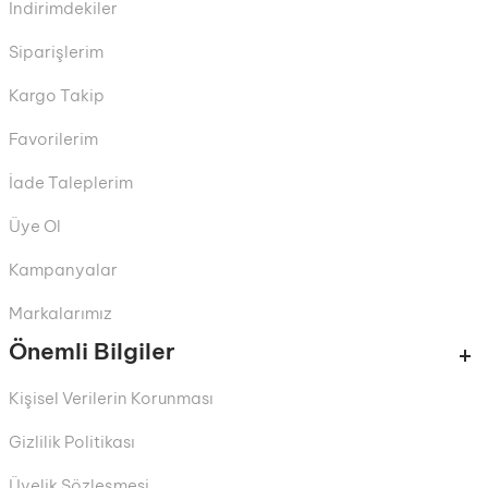
İndirimdekiler
Siparişlerim
Kargo Takip
Favorilerim
İade Taleplerim
Üye Ol
Kampanyalar
Markalarımız
Önemli Bilgiler
Kişisel Verilerin Korunması
Gizlilik Politikası
Üyelik Sözleşmesi