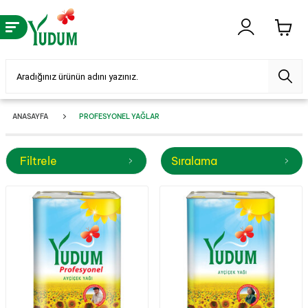
ANASAYFA
PROFESYONEL YAĞLAR
Filtrele
Sıralama