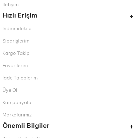
İletişim
Hızlı Erişim
İndirimdekiler
Siparişlerim
Kargo Takip
Favorilerim
İade Taleplerim
Üye Ol
Kampanyalar
Markalarımız
Önemli Bilgiler