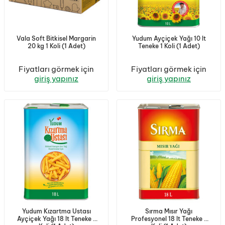
Vala Soft Bitkisel Margarin
Yudum Ayçiçek Yağı 10 lt
20 kg 1 Koli (1 Adet)
Teneke 1 Koli (1 Adet)
Fiyatları görmek için
Fiyatları görmek için
giriş yapınız
giriş yapınız
Yudum Kızartma Ustası
Sırma Mısır Yağı
Ayçiçek Yağı 18 lt Teneke 1
Profesyonel 18 lt Teneke 1