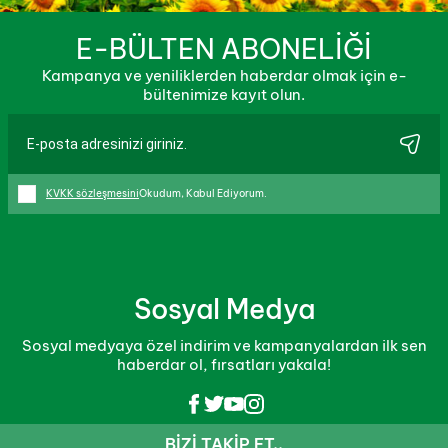
E-BÜLTEN ABONELİĞİ
Kampanya ve yeniliklerden haberdar olmak için e-
bültenimize kayıt olun.
KVKK sözleşmesini
Okudum, Kabul Ediyorum.
Sosyal Medya
Sosyal medyaya özel indirim ve kampanyalardan ilk sen
haberdar ol, fırsatları yakala!
BIZI TAKIP ET..