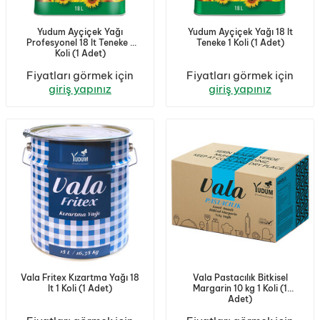
Yudum Ayçiçek Yağı
Yudum Ayçiçek Yağı 18 lt
Profesyonel 18 lt Teneke 1
Teneke 1 Koli (1 Adet)
Koli (1 Adet)
Fiyatları görmek için
Fiyatları görmek için
giriş yapınız
giriş yapınız
Vala Fritex Kızartma Yağı 18
Vala Pastacılık Bitkisel
lt 1 Koli (1 Adet)
Margarin 10 kg 1 Koli (1
Adet)