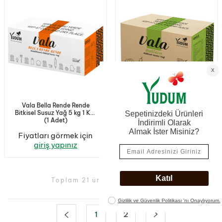
Vala Bella Rende Rende
Vala Baklava Bitkisel Susuz
Bitkisel Susuz Yağ 5 kg 1 Koli
Yağ 20 kg 1 Koli (1 Adet)
(1 Adet)
Fiyatları görmek için
Fiyatları görmek için
giriş yapınız
giriş yapınız
Toplam 21 ürün görüntüleniyor.
1
2