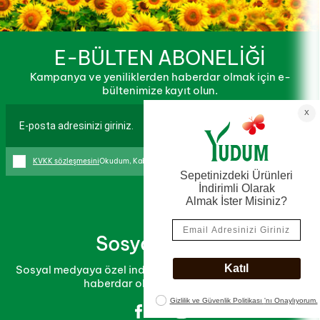
E-BÜLTEN ABONELİĞİ
Kampanya ve yeniliklerden haberdar olmak için e-
bültenimize kayıt olun.
KVKK sözleşmesini
Okudum, Kabul Ediyorum.
Sosyal Medya
Sosyal medyaya özel indirim ve kampanyalardan ilk sen
haberdar ol, fırsatları yakala!