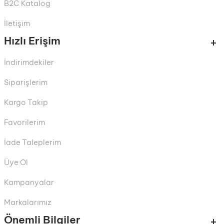
B2C Katalog
İletişim
Hızlı Erişim
İndirimdekiler
Siparişlerim
Kargo Takip
Favorilerim
İade Taleplerim
Üye Ol
Kampanyalar
Markalarımız
Önemli Bilgiler