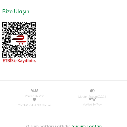
Bize Ulaşın
© Tüm hakları saklıdır.
Yudum Toptan