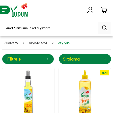
ANASAYFA
AYÇIÇEK YAĞI
AYÇIÇEK
Filtrele
Sıralama
YENI