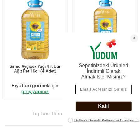
Sırma Ayçiçek Yağı 4 lt Dar
Sırma Ayçiçek Yağı 5 lt Dar
Ağız Pet 1 Koli (4 Adet)
Ağız Pet 1 Koli (4 Adet)
Fiyatları görmek için
Fiyatları görmek için
giriş yapınız
giriş yapınız
Toplam 16 ürün görüntüleniyor.