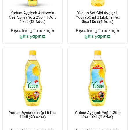
Yudum Ayçiçek Airfryer'a
Yudum Şef Gibi Ayçiçek
Özel Sprey Yağ 250 ml Cam
Yağı 750 ml Sıkılabilir Pet
1 Koli (12 Adet)
Sişe 1 Koli (6 Adet)
Fiyatları görmek için
Fiyatları görmek için
giriş yapınız
giriş yapınız
Yudum Ayçiçek Yağı 1 lt Pet
Yudum Ayçiçek Yağı 1,25 lt
1 Koli (20 Adet)
Pet 1 Koli (9 Adet)