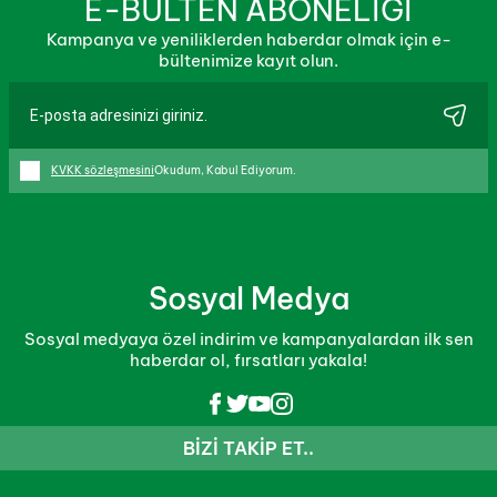
E-BÜLTEN ABONELİĞİ
Kampanya ve yeniliklerden haberdar olmak için e-
bültenimize kayıt olun.
KVKK sözleşmesini
Okudum, Kabul Ediyorum.
Sosyal Medya
Sosyal medyaya özel indirim ve kampanyalardan ilk sen
haberdar ol, fırsatları yakala!
BIZI TAKIP ET..