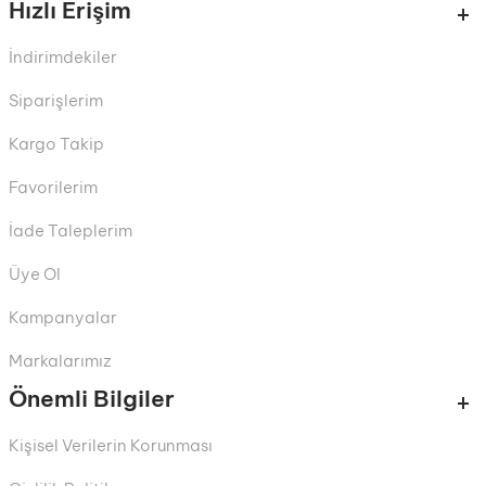
Hızlı Erişim
İndirimdekiler
Siparişlerim
Kargo Takip
Favorilerim
İade Taleplerim
Üye Ol
Kampanyalar
Markalarımız
Önemli Bilgiler
Kişisel Verilerin Korunması