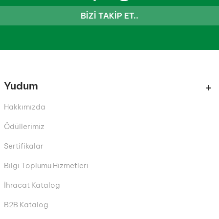
BIZI TAKIP ET..
Yudum
Hakkımızda
Ödüllerimiz
Sertifikalar
Bilgi Toplumu Hizmetleri
İhracat Katalog
B2B Katalog