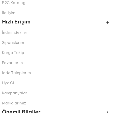
B2C Katalog
İletişim
Hızlı Erişim
İndirimdekiler
Siparişlerim
Kargo Takip
Favorilerim
İade Taleplerim
Üye Ol
Kampanyalar
Markalarımız
Önemli Bilgiler