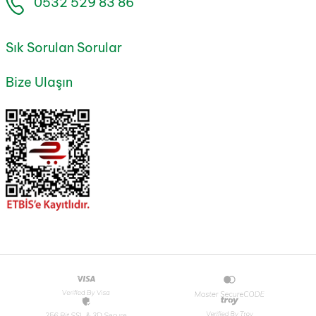
0532 529 83 86
Sık Sorulan Sorular
Bize Ulaşın