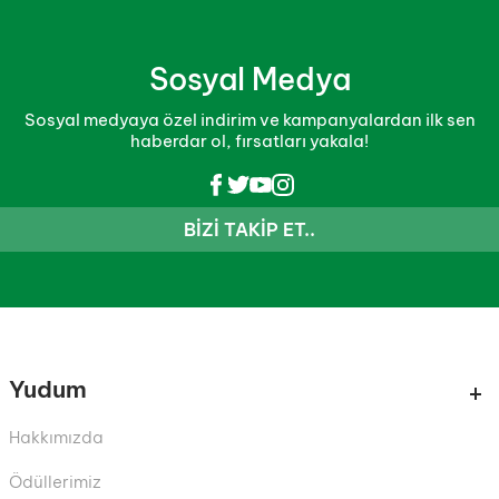
Sosyal Medya
Sosyal medyaya özel indirim ve kampanyalardan ilk sen
haberdar ol, fırsatları yakala!
BIZI TAKIP ET..
Yudum
Hakkımızda
Ödüllerimiz