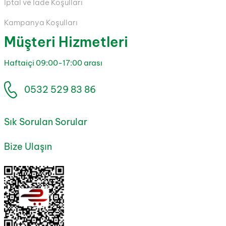
İptal ve İade Koşulları
Kampanya Koşulları
Müşteri Hizmetleri
Haftaiçi 09:00-17:00 arası
0532 529 83 86
Sık Sorulan Sorular
Bize Ulaşın