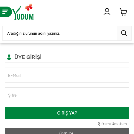
ÜYE GIRIŞI
E-Mail
Şifre
GIRIŞ YAP
Şifremi Unuttum