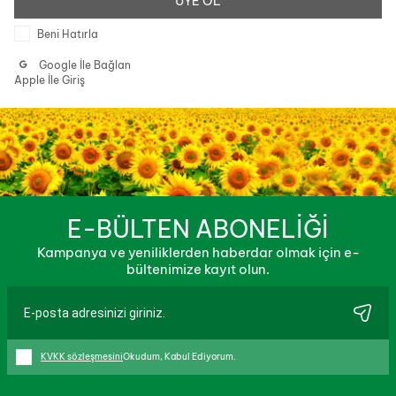
ÜYE OL
Beni Hatırla
Google İle Bağlan
Apple İle Giriş
E-BÜLTEN ABONELİĞİ
Kampanya ve yeniliklerden haberdar olmak için e-
bültenimize kayıt olun.
KVKK sözleşmesini
Okudum, Kabul Ediyorum.