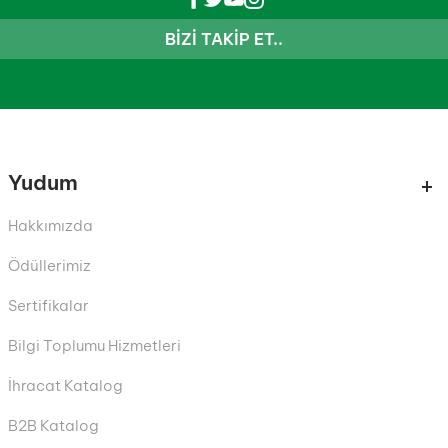
BIZI TAKIP ET..
Yudum
Hakkımızda
Ödüllerimiz
Sertifikalar
Bilgi Toplumu Hizmetleri
İhracat Katalog
B2B Katalog