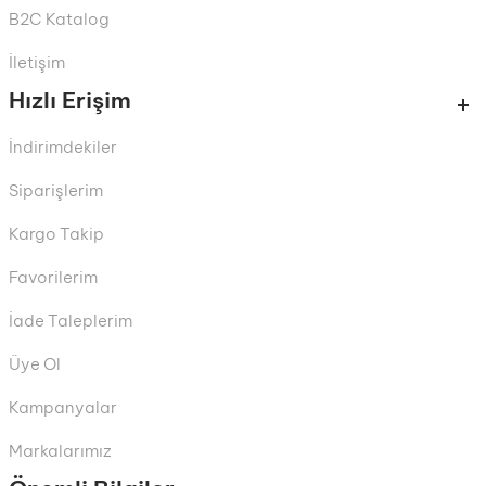
B2C Katalog
İletişim
Hızlı Erişim
İndirimdekiler
Siparişlerim
Kargo Takip
Favorilerim
İade Taleplerim
Üye Ol
Kampanyalar
Markalarımız