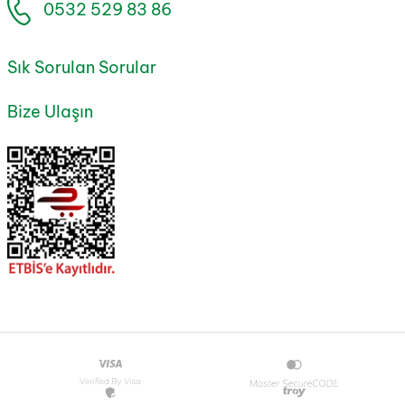
0532 529 83 86
Sık Sorulan Sorular
Bize Ulaşın