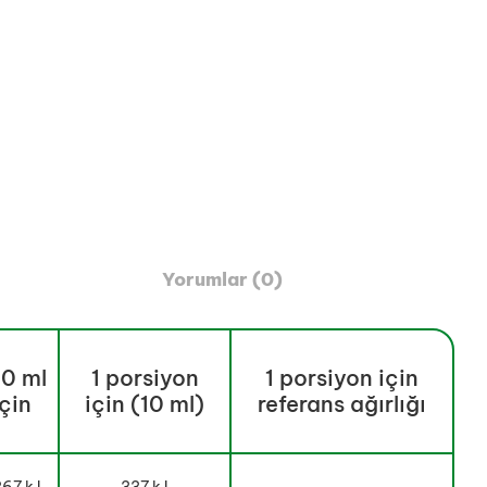
Yorumlar (0)
0 ml
1 porsiyon
1 porsiyon için
için
için (10 ml)
referans ağırlığı