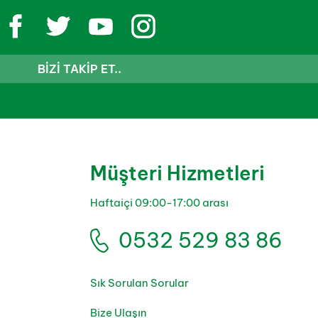
BIZI TAKIP ET..
Müşteri Hizmetleri
Haftaiçi 09:00-17:00 arası
0532 529 83 86
Sık Sorulan Sorular
Bize Ulaşın