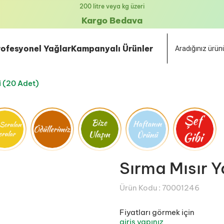
rofesyonel Yağlar
Kampanyalı Ürünler
li (20 Adet)
Sırma Mısır Ya
Ürün Kodu :
70001246
Fiyatları görmek için
giriş yapınız