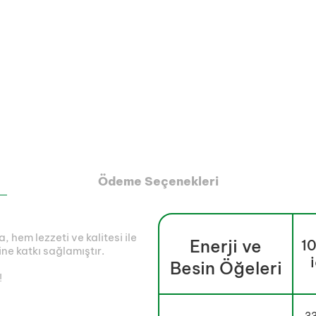
Ödeme Seçenekleri
, hem lezzeti ve kalitesi ile
Enerji ve
10
ne katkı sağlamıştır.
Besin Öğeleri
!