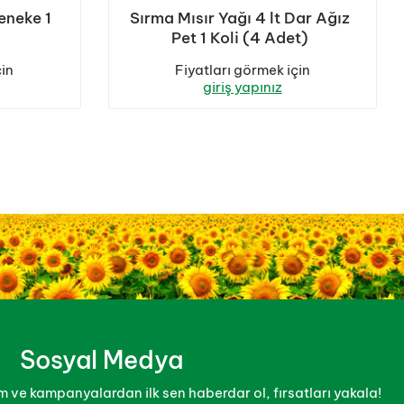
Teneke 1
Sırma Mısır Yağı 4 lt Dar Ağız
Pet 1 Koli (4 Adet)
çin
Fiyatları görmek için
giriş yapınız
Sosyal Medya
 ve kampanyalardan ilk sen haberdar ol, fırsatları yakala!