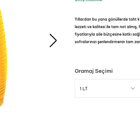
Yıllardan bu yana gönüllerde taht k
lezzeti ve kalitesi ile tam not almı
fiyatlarıyla aile bütçesine katkı sağ
sofralarınızı şenlendirmenin tam za
Gramaj Seçimi
1 LT