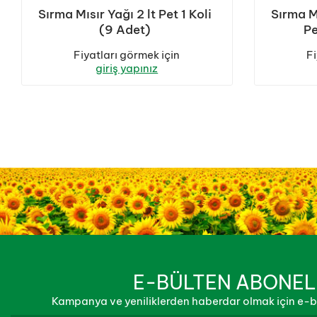
Sırma Mısır Yağı 2 lt Pet 1 Koli
Sırma M
(9 Adet)
Pe
Fiyatları görmek için
Fi
giriş yapınız
E-BÜLTEN ABONEL
Kampanya ve yeniliklerden haberdar olmak için e-bü