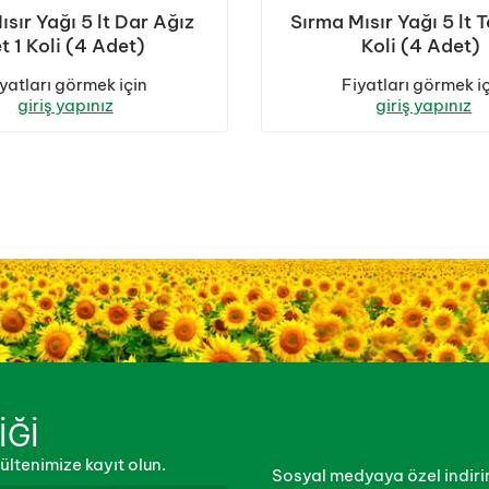
ısır Yağı 5 lt Dar Ağız
Sırma Mısır Yağı 5 lt 
t 1 Koli (4 Adet)
Koli (4 Adet)
yatları görmek için
Fiyatları görmek i
giriş yapınız
giriş yapınız
İĞİ
ltenimize kayıt olun.
Sosyal medyaya özel indirim