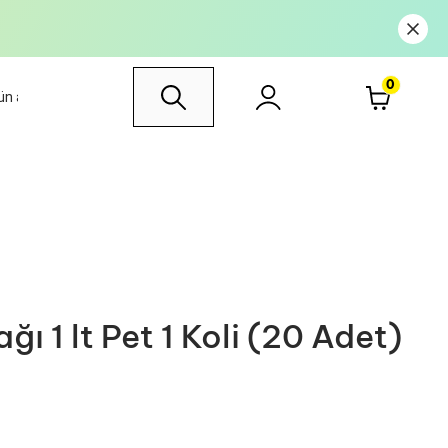
0
ğı 1 lt Pet 1 Koli (20 Adet)