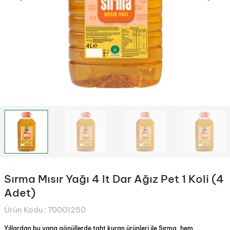
Sırma Mısır Yağı 4 lt Dar Ağız Pet 1 Koli (4
Adet)
Ürün Kodu :
70001250
Yıllardan bu yana gönüllerde taht kuran ürünleri ile Sırma, hem