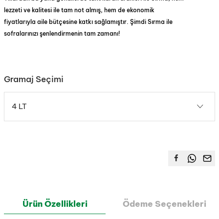
lezzeti ve kalitesi ile tam not almış, hem de ekonomik
fiyatlarıyla aile bütçesine katkı sağlamıştır. Şimdi Sırma ile
sofralarınızı şenlendirmenin tam zamanı!
Gramaj Seçimi
4 LT
Ürün Özellikleri
Ödeme Seçenekleri