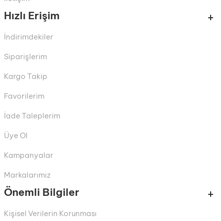
Hızlı Erişim
İndirimdekiler
Siparişlerim
Kargo Takip
Favorilerim
İade Taleplerim
Üye Ol
Kampanyalar
Markalarımız
Önemli Bilgiler
Kişisel Verilerin Korunması