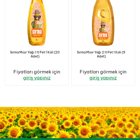
Sırma Mısır Yağı 1 lt Pet 1 Koli (20
Sırma Mısır Yağı 2 lt Pet 1 Koli (9
Adet)
Adet)
Fiyatları görmek için
Fiyatları görmek için
giriş yapınız
giriş yapınız