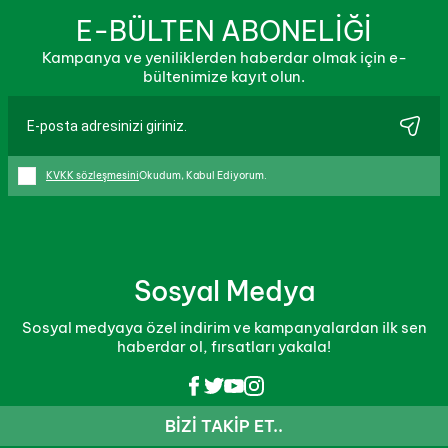
E-BÜLTEN ABONELİĞİ
Kampanya ve yeniliklerden haberdar olmak için e-
bültenimize kayıt olun.
KVKK sözleşmesini
Okudum, Kabul Ediyorum.
Sosyal Medya
Sosyal medyaya özel indirim ve kampanyalardan ilk sen
haberdar ol, fırsatları yakala!
BIZI TAKIP ET..