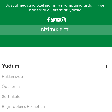
Sosyal medyaya özel indirim ve kampanyalardan ilk sen
haberdar ol, fırsatları yakala!
BIZI TAKIP ET..
Yudum
Hakkımızda
Ödüllerimiz
Sertifikalar
Bilgi Toplumu Hizmetleri