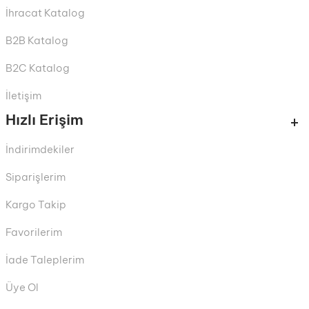
İhracat Katalog
B2B Katalog
B2C Katalog
İletişim
Hızlı Erişim
İndirimdekiler
Siparişlerim
Kargo Takip
Favorilerim
İade Taleplerim
Üye Ol