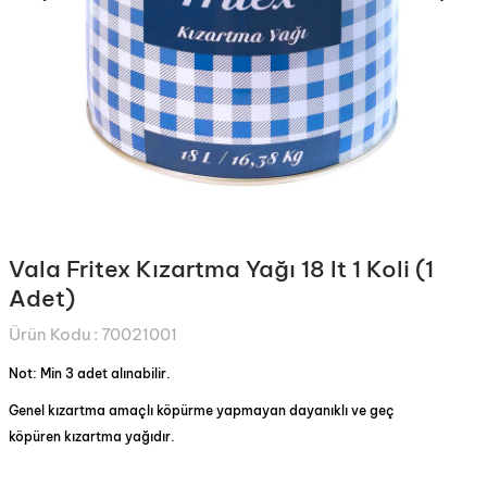
Vala Fritex Kızartma Yağı 18 lt 1 Koli (1
Adet)
Ürün Kodu :
70021001
Not: Min 3 adet alınabilir.
Genel kızartma amaçlı köpürme yapmayan dayanıklı ve geç
köpüren kızartma yağıdır.