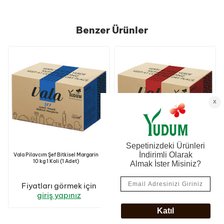
Benzer Ürünler
Vala Pilavcım Şef Bitkisel Margarin
Vala Catering Bitkisel Margarin 10
10 kg 1 Koli (1 Adet)
kg 1 Koli (1 Adet)
Fiyatları görmek için
Fiyatları görmek için
giriş yapınız
giriş yapınız