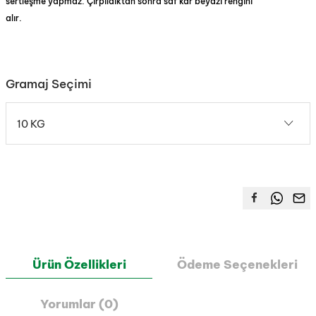
sertleşme yapmaz. Çırpıldıktan sonra saf kar beyazı rengini
alır.
Gramaj Seçimi
10 KG
Ürün Özellikleri
Ödeme Seçenekleri
Yorumlar (0)