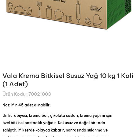
Vala Krema Bitkisel Susuz Yağ 10 kg 1 Koli
(1 Adet)
Ürün Kodu :
70021003
Not: Min 45 adet alınabilir.
Un kurabiyesi, krema bör, çikolata sosları, krema yapımı için
özel bitkisel pastacılık yağıdır. Kokusuz ve doğal bir tada
sahiptir. Mikserde kolayca kabarır, sonrasında sulanma ve