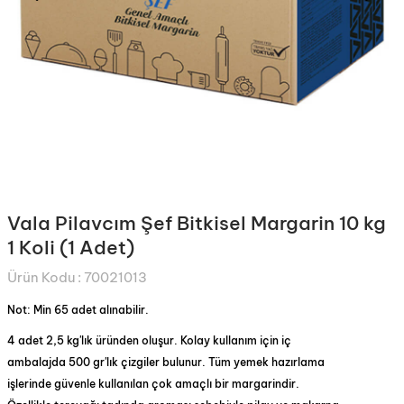
Vala Pilavcım Şef Bitkisel Margarin 10 kg
1 Koli (1 Adet)
Ürün Kodu :
70021013
Not: Min 65 adet alınabilir.
4 adet 2,5 kg'lık üründen oluşur. Kolay kullanım için iç
ambalajda 500 gr'lık çizgiler bulunur. Tüm yemek hazırlama
işlerinde güvenle kullanılan çok amaçlı bir margarindir.