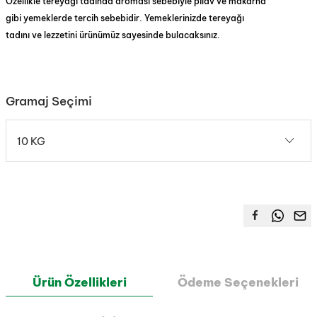
Özellikle tereyağı tadında aroması sebebiyle pilav ve makarna
gibi yemeklerde tercih sebebidir. Yemeklerinizde tereyağı
tadını ve lezzetini ürünümüz sayesinde bulacaksınız.
Gramaj Seçimi
10 KG
Ürün Özellikleri
Ödeme Seçenekleri