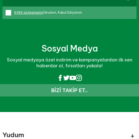
KVKK sözleşmesini
Okudum, Kabul Ediyorum.
Sosyal Medya
Sosyal medyaya özel indirim ve kampanyalardan ilk sen
haberdar ol, fırsatları yakala!
BIZI TAKIP ET..
Yudum