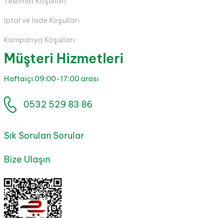
Teslimat Koşulları
İptal ve İade Koşulları
Kampanya Koşulları
Müşteri Hizmetleri
Haftaiçi 09:00-17:00 arası
0532 529 83 86
Sık Sorulan Sorular
Bize Ulaşın