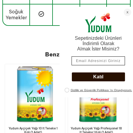
Soğuk
-
Yemekler
Benzer Ürünler
Yudum Ayçiçek Yağı 10 lt Teneke 1
Yudum Ayçiçek Yağı Profesyonel 18
Koli (1 Adet)
lt Teneke 1 Koli (1 Adet)