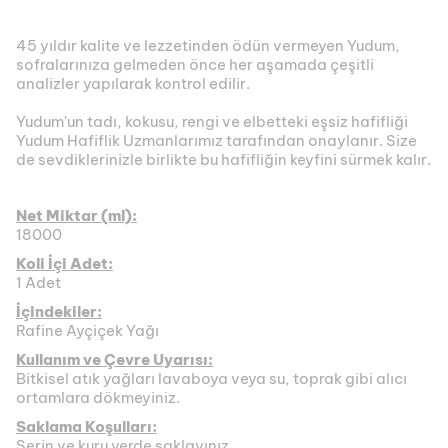
45 yıldır kalite ve lezzetinden ödün vermeyen Yudum,
sofralarınıza gelmeden önce her aşamada çeşitli
analizler yapılarak kontrol edilir.
Yudum'un tadı, kokusu, rengi ve elbetteki eşsiz hafifliği
Yudum Hafiflik Uzmanlarımız tarafından onaylanır. Size
de sevdiklerinizle birlikte bu hafifliğin keyfini sürmek kalır.
Net Miktar (ml):
18000
Koli İçi Adet:
1 Adet
İçindekiler:
Rafine Ayçiçek Yağı
Kullanım ve Çevre Uyarısı:
Bitkisel atık yağları lavaboya veya su, toprak gibi alıcı
ortamlara dökmeyiniz.
Saklama Koşulları:
Serin ve kuru yerde saklayınız.