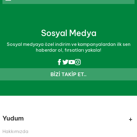
Sosyal Medya
Sosyal medyaya özel indirim ve kampanyalardan ilk sen
haberdar ol, fırsatları yakala!
BIZI TAKIP ET..
Yudum
Hakkımızda