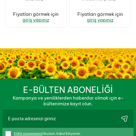
Fiyatları görmek için
Fiyatları görmek için
giriş yapınız
giriş yapınız
E-BÜLTEN ABONELİĞİ
Kampanya ve yeniliklerden haberdar olmak için e-
bültenimize kayıt olun.
KVKK sözleşmesini
Okudum, Kabul Ediyorum.