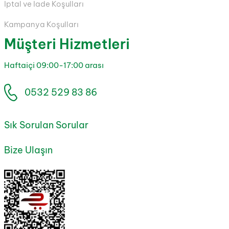
İptal ve İade Koşulları
Kampanya Koşulları
Müşteri Hizmetleri
Haftaiçi 09:00-17:00 arası
0532 529 83 86
Sık Sorulan Sorular
Bize Ulaşın