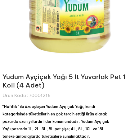
Yudum Ayçiçek Yağı 5 lt Yuvarlak Pet 1
Koli (4 Adet)
Ürün Kodu :
70001216
“Hafiflik” ile özdeşleşen Yudum Ayçiçek Yağı, kendi
kategorisinde tüketicilerin en çok tercih ettiği ürün olarak
pazarda uzun yıllardır lider konumundadır. Yudum Ayçiçek
Yağı pazarda 1L, 2L, 3L, 5L pet şişe; 4L, 5L, 10L ve 18L
teneke ambalajlarda tüketicilere sunulmaktadır.