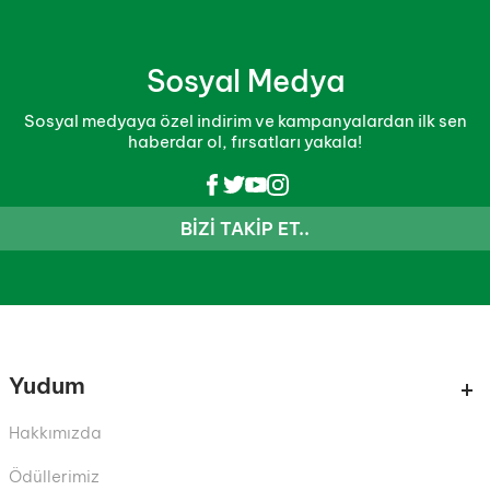
Sosyal Medya
Sosyal medyaya özel indirim ve kampanyalardan ilk sen
haberdar ol, fırsatları yakala!
BIZI TAKIP ET..
Yudum
Hakkımızda
Ödüllerimiz