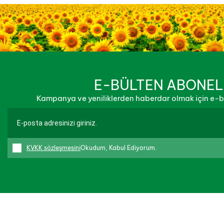
E-BÜLTEN ABONEL
Kampanya ve yeniliklerden haberdar olmak için e-bü
KVKK sözleşmesini
Okudum, Kabul Ediyorum.