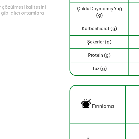
çözülmesi kalitesini
Çoklu Doymamış Yağ
 gibi alıcı ortamlara
(g)
Karbonhidrat (g)
Şekerler (g)
Protein (g)
Tuz (g)
Fırınlama