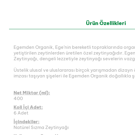
Ürün Özellikleri
Egemden Organik, Ege’nin bereketli topraklarında organi
yetiştirilen zeytinlerden üretilen özel zeytinyağıdır. E
Zeytinyağı, dengeli lezzetiyle zeytinyağı sevelerin vazg
Üstelik ulusal ve uluslararası birçok yarışmadan dizay
imzası taşıyan şişeleri ile Egemden Organik doğallıkla şı
Net Miktar (ml):
400
Koli İçi Adet:
6 Adet
İçindekiler:
Natürel Sızma Zeytinyağı