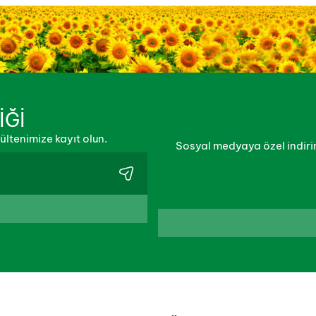
İĞİ
ltenimize kayıt olun.
Sosyal medyaya özel indirim