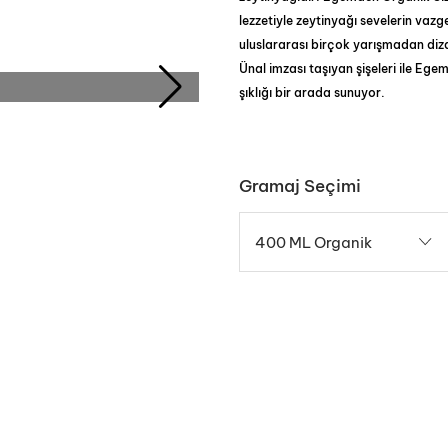
lezzetiyle zeytinyağı sevelerin vazge
uluslararası birçok yarışmadan di
Ünal imzası taşıyan şişeleri ile Eg
şıklığı bir arada sunuyor.
Gramaj Seçimi
400 ML Organik