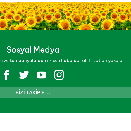
Sosyal Medya
 ve kampanyalardan ilk sen haberdar ol, fırsatları yakala!
BIZI TAKIP ET..