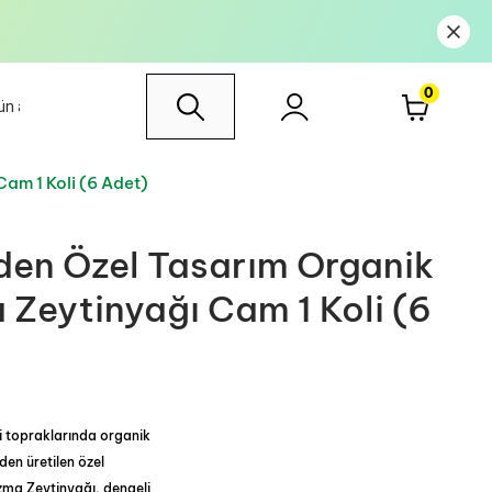
0
am 1 Koli (6 Adet)
en Özel Tasarım Organik
 Zeytinyağı Cam 1 Koli (6
i topraklarında organik
rden üretilen özel
zma Zeytinyağı, dengeli