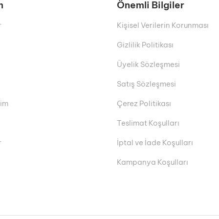
m
Önemli Bilgiler
r
Kişisel Verilerin Korunması
Gizlilik Politikası
Üyelik Sözleşmesi
Satış Sözleşmesi
rim
Çerez Politikası
Teslimat Koşulları
r
İptal ve İade Koşulları
Kampanya Koşulları