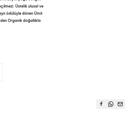
çilmezi. Üstelik ulusal ve
zayn ödülüyle dönen Ümit
emden Organik doğallıkla