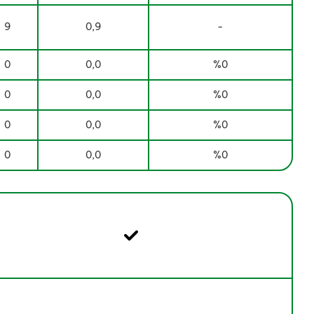
9
0,9
-
0
0,0
%0
0
0,0
%0
0
0,0
%0
0
0,0
%0