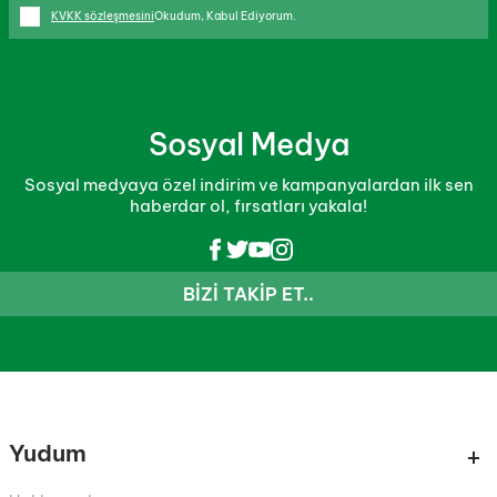
KVKK sözleşmesini
Okudum, Kabul Ediyorum.
Sosyal Medya
Sosyal medyaya özel indirim ve kampanyalardan ilk sen
haberdar ol, fırsatları yakala!
BIZI TAKIP ET..
Yudum