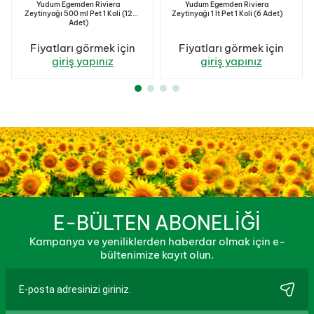
Yudum Egemden Riviera
Yudum Egemden Riviera
Zeytinyağı 500 ml Pet 1 Koli (12
Zeytinyağı 1 lt Pet 1 Koli (6 Adet)
Adet)
Fiyatları görmek için
Fiyatları görmek için
giriş yapınız
giriş yapınız
E-BÜLTEN ABONELİĞİ
Kampanya ve yeniliklerden haberdar olmak için e-
bültenimize kayıt olun.