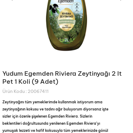
Yudum Egemden Riviera Zeytinyağı 2 lt
Pet 1 Koli (9 Adet)
Ürün Kodu :
20067411
Zeytinyağını tüm yemeklerimde kullanmak istiyorum ama
zeytinyağının kokusu ve tadını ağır buluyorum diyorsanız işte
sizler için özenle şişelenen Egemden Riviera. Sizlerin
beklentileri doğrultusunda yenilenen Egemden Riviera’yı
yumuşak lezzeti ve hafif kokusuyla tüm yemeklerinizde gönül