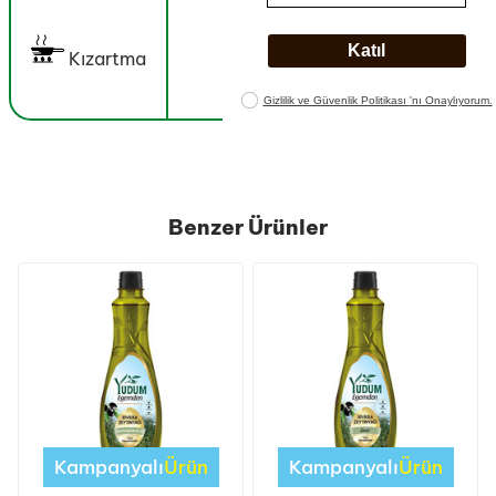
Kızartma
Benzer Ürünler
Kampanyalı
Ürün
Kampanyalı
Ürün