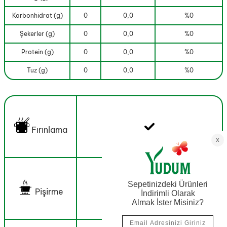
Karbonhidrat (g)
0
0,0
%0
Şekerler (g)
0
0,0
%0
Protein (g)
0
0,0
%0
Tuz (g)
0
0,0
%0
Fırınlama
Pişirme