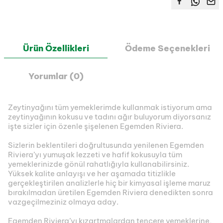
Ürün Özellikleri
Ödeme Seçenekleri
Yorumlar (0)
Zeytinyağını tüm yemeklerimde kullanmak istiyorum ama
zeytinyağının kokusu ve tadını ağır buluyorum diyorsanız
işte sizler için özenle şişelenen Egemden Riviera.
Sizlerin beklentileri doğrultusunda yenilenen Egemden
Riviera’yı yumuşak lezzeti ve hafif kokusuyla tüm
yemeklerinizde gönül rahatlığıyla kullanabilirsiniz.
Yüksek kalite anlayışı ve her aşamada titizlikle
gerçekleştirilen analizlerle hiç bir kimyasal işleme maruz
bırakılmadan üretilen Egemden Riviera denedikten sonra
vazgeçilmeziniz olmaya aday.
Egemden Riviera’yı kızartmalardan tencere yemeklerine,