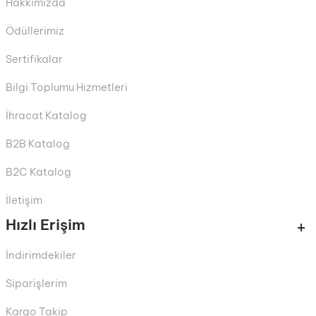
Hakkımızda
Ödüllerimiz
Sertifikalar
Bilgi Toplumu Hizmetleri
İhracat Katalog
B2B Katalog
B2C Katalog
İletişim
Hızlı Erişim
İndirimdekiler
Siparişlerim
Kargo Takip