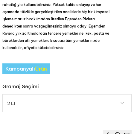
rahatlığıyla kullanabilirsiniz. Yüksek kalite anlayışı ve her
aşamada titizlikle gerçekleştirilen analizlerle hiç bir kimyasal
işleme maruz bırakılmadan üretilen Egemden Riviera
denedikten sonra vazgeçilmeziniz olmaya aday. Egemden
Riviera’yı kızartmalardan tencere yemeklerine, kek, pasta ve
böreklerden etli yemeklere kısacası tüm yemeklerinizde
kullanabilir, afiyetle tüketebilirsiniz!
Kampanyalı
Ürün
Gramaj Seçimi
2 LT