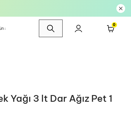
0
 Yağı 3 lt Dar Ağız Pet 1