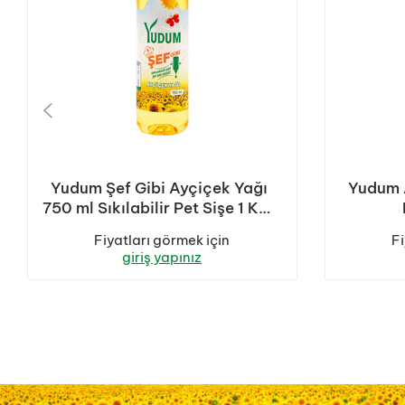
Yudum Şef Gibi Ayçiçek Yağı
Yudum A
750 ml Sıkılabilir Pet Sişe 1 Koli
(6 Adet)
Fiyatları görmek için
Fi
giriş yapınız