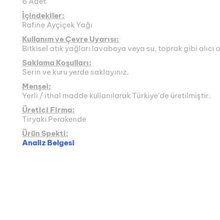
6 Adet
İçindekiler:
Rafine Ayçiçek Yağı
Kullanım ve Çevre Uyarısı:
Bitkisel atık yağları lavaboya veya su, toprak gibi alıcı
Saklama Koşulları:
Serin ve kuru yerde saklayınız.
Menşei:
Yerli / ithal madde kullanılarak Türkiye'de üretilmiştir.
Üretici Firma:
Tiryaki Perakende
Ürün Spekti:
Analiz Belgesi