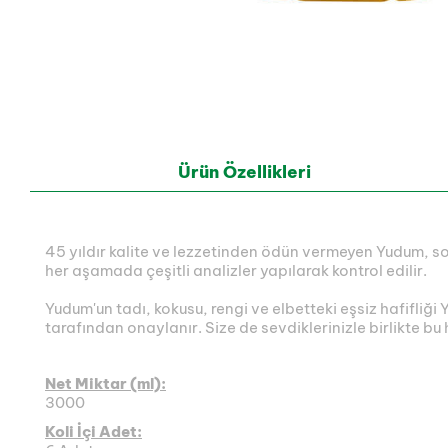
Ürün Özellikleri
45 yıldır kalite ve lezzetinden ödün vermeyen Yudum, s
her aşamada çeşitli analizler yapılarak kontrol edilir.
Yudum'un tadı, kokusu, rengi ve elbetteki eşsiz hafifliğ
tarafından onaylanır. Size de sevdiklerinizle birlikte bu h
Net Miktar (ml):
3000
Koli İçi Adet: