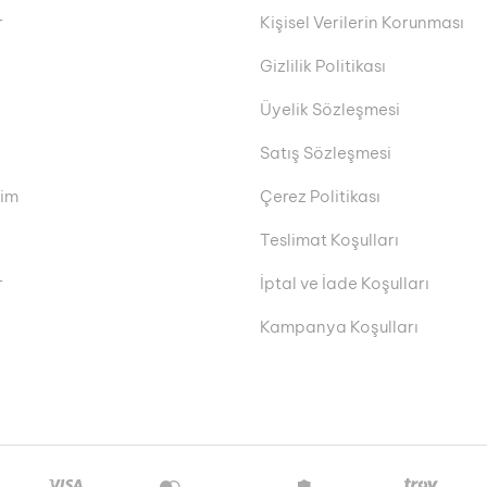
r
Kişisel Verilerin Korunması
Gizlilik Politikası
Üyelik Sözleşmesi
Satış Sözleşmesi
rim
Çerez Politikası
Teslimat Koşulları
r
İptal ve İade Koşulları
Kampanya Koşulları