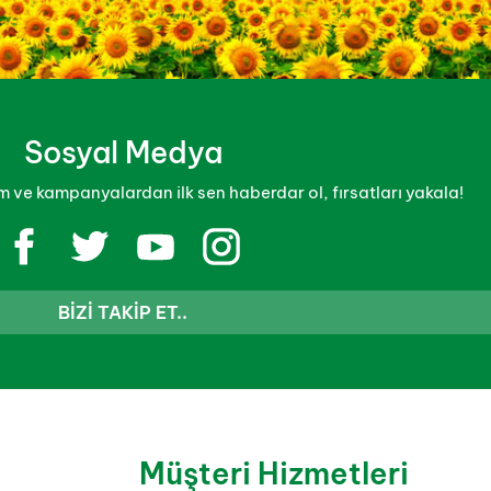
Sosyal Medya
 ve kampanyalardan ilk sen haberdar ol, fırsatları yakala!
BIZI TAKIP ET..
Müşteri Hizmetleri