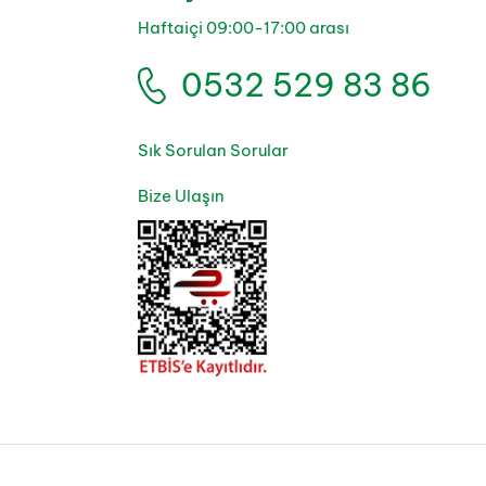
Haftaiçi 09:00-17:00 arası
0532 529 83 86
Sık Sorulan Sorular
Bize Ulaşın