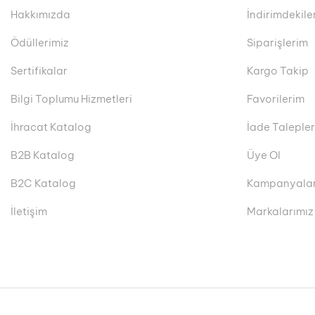
Hakkımızda
İndirimdekile
Ödüllerimiz
Siparişlerim
Sertifikalar
Kargo Takip
Bilgi Toplumu Hizmetleri
Favorilerim
İhracat Katalog
İade Taleple
B2B Katalog
Üye Ol
B2C Katalog
Kampanyala
İletişim
Markalarımız