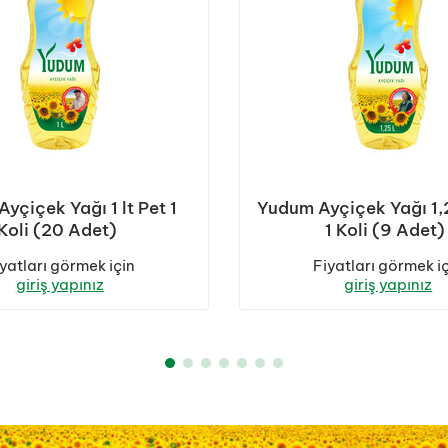
yçiçek Yağı 1 lt Pet 1
Yudum Ayçiçek Yağı 1,2
Koli (20 Adet)
1 Koli (9 Adet)
yatları görmek için
Fiyatları görmek i
giriş yapınız
giriş yapınız