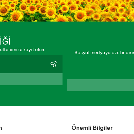
İĞİ
ltenimize kayıt olun.
Sosyal medyaya özel indirim
m
Önemli Bilgiler