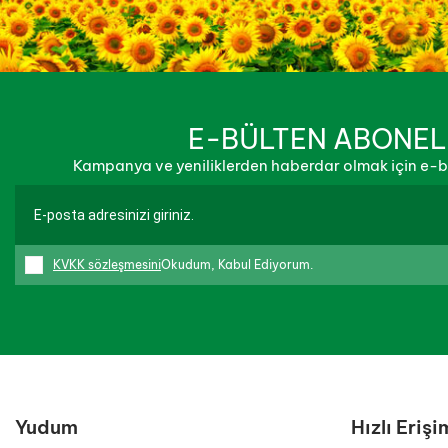
E-BÜLTEN ABONEL
Kampanya ve yeniliklerden haberdar olmak için e-bü
KVKK sözleşmesini
Okudum, Kabul Ediyorum.
Yudum
Hızlı Erişi