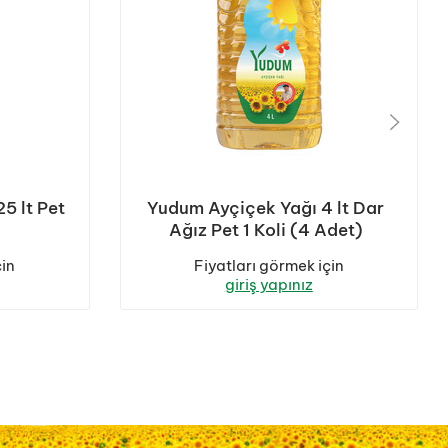
5 lt Pet
Yudum Ayçiçek Yağı 4 lt Dar
Ağız Pet 1 Koli (4 Adet)
çin
Fiyatları görmek için
giriş yapınız