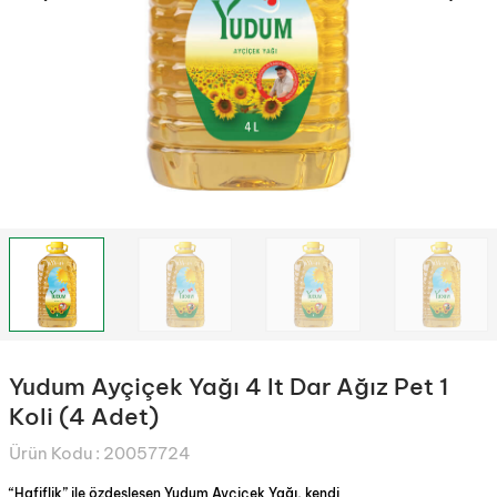
Yudum Ayçiçek Yağı 4 lt Dar Ağız Pet 1
Koli (4 Adet)
Ürün Kodu :
20057724
“Hafiflik” ile özdeşleşen Yudum Ayçiçek Yağı, kendi