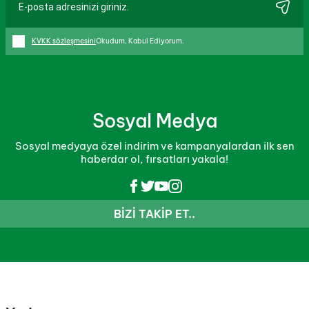
KVKK sözleşmesini
Okudum, Kabul Ediyorum.
Sosyal Medya
Sosyal medyaya özel indirim ve kampanyalardan ilk sen
haberdar ol, fırsatları yakala!
BIZI TAKIP ET..