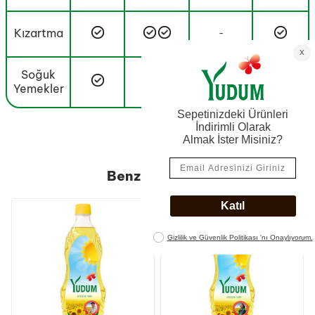
Kızartma
-
Soğuk
-
Yemekler
Benzer Ürünler