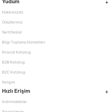
Yudum
Hakkımızda
Ödüllerimiz
Sertifikalar
Bilgi Toplumu Hizmetleri
İhracat Katalog
B2B Katalog
B2C Katalog
İletişim
Hızlı Erişim
İndirimdekiler
Siparişlerim