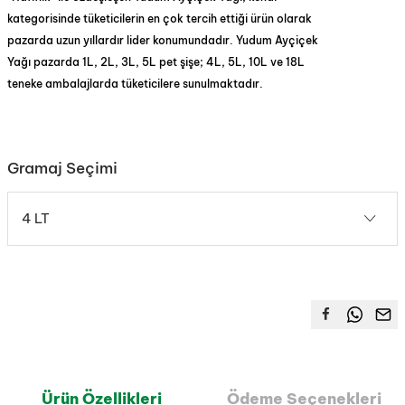
kategorisinde tüketicilerin en çok tercih ettiği ürün olarak
pazarda uzun yıllardır lider konumundadır. Yudum Ayçiçek
Yağı pazarda 1L, 2L, 3L, 5L pet şişe; 4L, 5L, 10L ve 18L
teneke ambalajlarda tüketicilere sunulmaktadır.
Gramaj Seçimi
4 LT
Ürün Özellikleri
Ödeme Seçenekleri