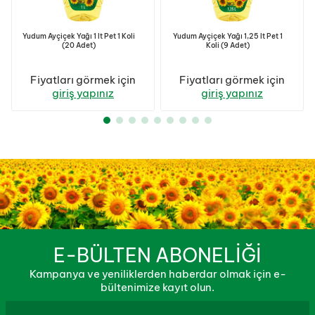
Yudum Ayçiçek Yağı 1 lt Pet 1 Koli
Yudum Ayçiçek Yağı 1,25 lt Pet 1
(20 Adet)
Koli (9 Adet)
Fiyatları görmek için
Fiyatları görmek için
giriş yapınız
giriş yapınız
E-BÜLTEN ABONELİĞİ
Kampanya ve yeniliklerden haberdar olmak için e-
bültenimize kayıt olun.