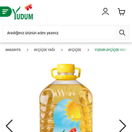
ANASAYFA
AYÇIÇEK YAĞI
AYÇIÇEK
YUDUM AYÇIÇEK YAĞI 4 LT