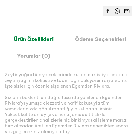
Ürün Özellikleri
Ödeme Seçenekleri
Yorumlar (0)
Zeytinyağını tüm yemeklerimde kullanmak istiyorum ama
zeytinyağının kokusu ve tadını ağır buluyorum diyorsanız
işte sizler için özenle şişelenen Egemden Riviera.
Sizlerin beklentileri doğrultusunda yenilenen Egemden
Riviera’yı yumuşak lezzeti ve hafif kokusuyla tüm
yemeklerinizde gönül rahatlığıyla kullanabilirsiniz.
Yüksek kalite anlayışı ve her aşamada titizlikle
gerçekleştirilen analizlerle hiç bir kimyasal işleme maruz
bırakılmadan üretilen Egemden Riviera denedikten sonra
vazgeçilmeziniz olmaya aday.