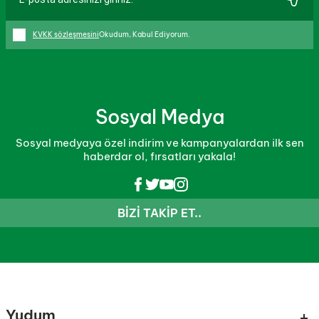
KVKK sözleşmesini
Okudum, Kabul Ediyorum.
Sosyal Medya
Sosyal medyaya özel indirim ve kampanyalardan ilk sen
haberdar ol, fırsatları yakala!
BIZI TAKIP ET..
Yudum