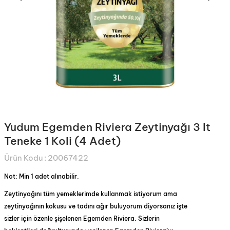
Yudum Egemden Riviera Zeytinyağı 3 lt
Teneke 1 Koli (4 Adet)
Ürün Kodu :
20067422
Not: Min 1 adet alınabilir.
Zeytinyağını tüm yemeklerimde kullanmak istiyorum ama
zeytinyağının kokusu ve tadını ağır buluyorum diyorsanız işte
sizler için özenle şişelenen Egemden Riviera. Sizlerin