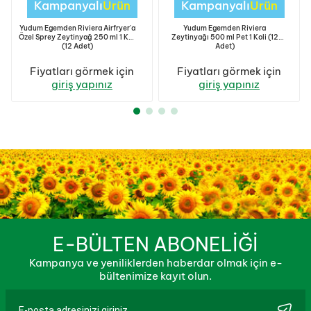
Kampanyalı
Ürün
Kampanyalı
Ürün
Yudum Egemden Riviera Airfryer'a
Yudum Egemden Riviera
Özel Sprey Zeytinyağ 250 ml 1 Koli
Zeytinyağı 500 ml Pet 1 Koli (12
(12 Adet)
Adet)
Fiyatları görmek için
Fiyatları görmek için
giriş yapınız
giriş yapınız
E-BÜLTEN ABONELİĞİ
Kampanya ve yeniliklerden haberdar olmak için e-
bültenimize kayıt olun.