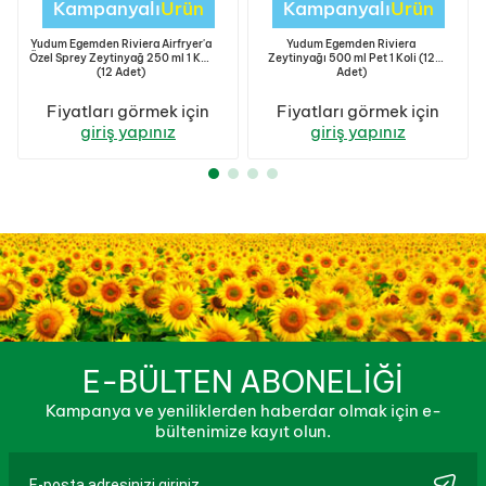
Kampanyalı
Ürün
Kampanyalı
Ürün
Yudum Egemden Riviera Airfryer'a
Yudum Egemden Riviera
Özel Sprey Zeytinyağ 250 ml 1 Koli
Zeytinyağı 500 ml Pet 1 Koli (12
(12 Adet)
Adet)
Fiyatları görmek için
Fiyatları görmek için
giriş yapınız
giriş yapınız
E-BÜLTEN ABONELİĞİ
Kampanya ve yeniliklerden haberdar olmak için e-
bültenimize kayıt olun.