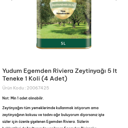
Yudum Egemden Riviera Zeytinyağı 5 lt
Teneke 1 Koli (4 Adet)
Ürün Kodu :
20067425
Not: Min 1 adet alınabilir.
Zeytinyağını tüm yemeklerimde kullanmak istiyorum ama
zeytinyağının kokusu ve tadını ağır buluyorum diyorsanız işte
sizler için özenle şişelenen Egemden Riviera. Sizlerin