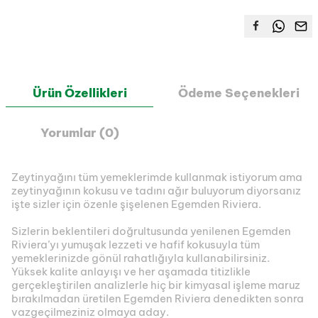
Ürün Özellikleri
Ödeme Seçenekleri
Yorumlar (0)
Zeytinyağını tüm yemeklerimde kullanmak istiyorum ama
zeytinyağının kokusu ve tadını ağır buluyorum diyorsanız
işte sizler için özenle şişelenen Egemden Riviera.
Sizlerin beklentileri doğrultusunda yenilenen Egemden
Riviera’yı yumuşak lezzeti ve hafif kokusuyla tüm
yemeklerinizde gönül rahatlığıyla kullanabilirsiniz.
Yüksek kalite anlayışı ve her aşamada titizlikle
gerçekleştirilen analizlerle hiç bir kimyasal işleme maruz
bırakılmadan üretilen Egemden Riviera denedikten sonra
vazgeçilmeziniz olmaya aday.