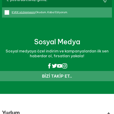
KVKK sözleşmesini
Okudum, Kabul Ediyorum.
Sosyal Medya
Sosyal medyaya özel indirim ve kampanyalardan ilk sen
haberdar ol, fırsatları yakala!
BIZI TAKIP ET..
Yudum