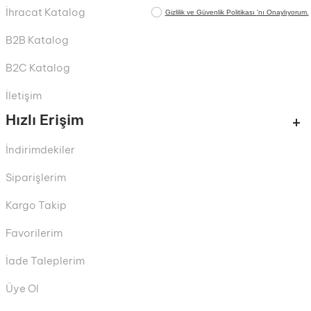
İhracat Katalog
B2B Katalog
B2C Katalog
İletişim
Hızlı Erişim
İndirimdekiler
Siparişlerim
Kargo Takip
Favorilerim
İade Taleplerim
Üye Ol