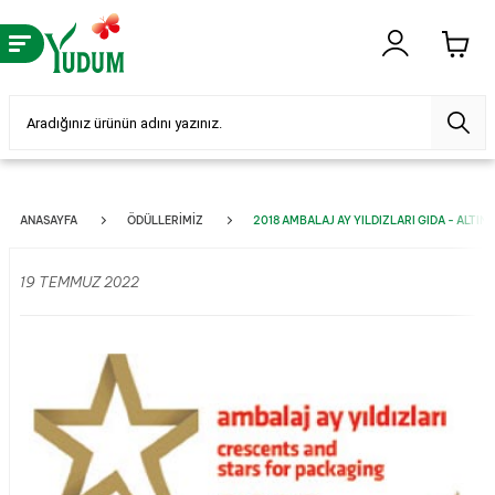
ANASAYFA
ÖDÜLLERIMIZ
2018 AMBALAJ AY YILDIZLARI GIDA - ALTIN
19 TEMMUZ 2022