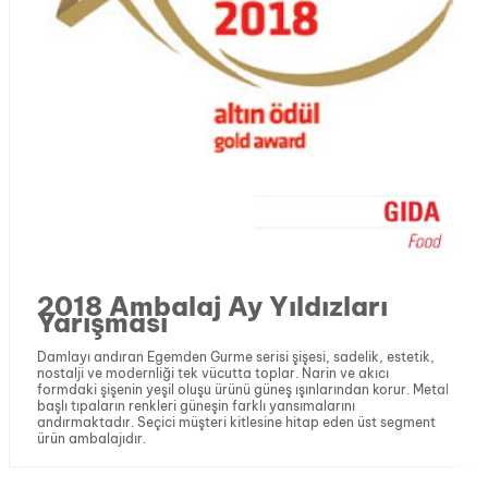
2018 Ambalaj Ay Yıldızları
Yarışması
Damlayı andıran Egemden Gurme serisi şişesi, sadelik, estetik,
nostalji ve modernliği tek vücutta toplar. Narin ve akıcı
formdaki şişenin yeşil oluşu ürünü güneş ışınlarından korur. Metal
başlı tıpaların renkleri güneşin farklı yansımalarını
andırmaktadır. Seçici müşteri kitlesine hitap eden üst segment
ürün ambalajıdır.