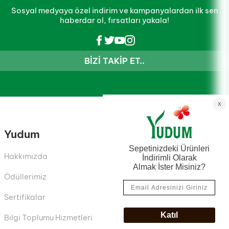
Sosyal medyaya özel indirim ve kampanyalardan ilk sen
haberdar ol, fırsatları yakala!
BIZI TAKIP ET..
Yudum
Hakkımızda
Ödüllerimiz
Sertifikalar
Bilgi Toplumu Hizmetleri