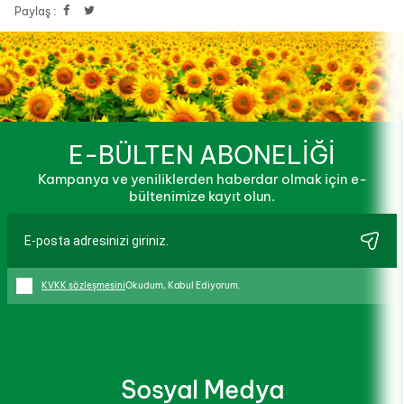
Paylaş :
E-BÜLTEN ABONELİĞİ
Kampanya ve yeniliklerden haberdar olmak için e-
bültenimize kayıt olun.
KVKK sözleşmesini
Okudum, Kabul Ediyorum.
Sosyal Medya