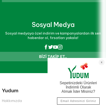
Sosyal Medya
Sosyal medyaya özel indirim ve kampanyalardan ilk sen
haberdar ol, fırsatları yakala!
BIZI TAKIP ET..
Yudum
Hakkımızda