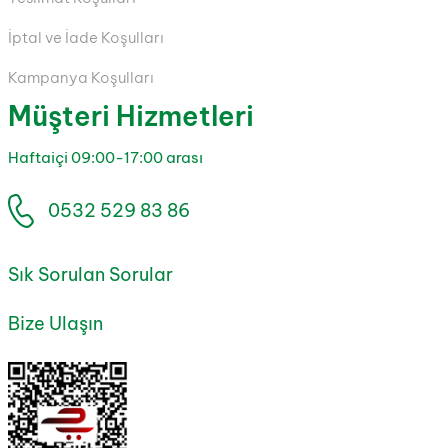
İptal ve İade Koşulları
Kampanya Koşulları
Müşteri Hizmetleri
Haftaiçi 09:00-17:00 arası
0532 529 83 86
Sık Sorulan Sorular
Bize Ulaşın