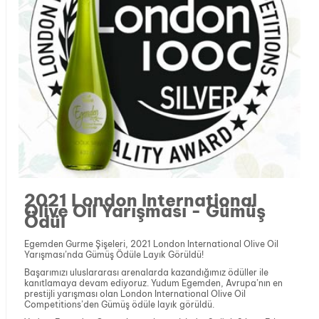
2021 London International
Olive Oil Yarışması - Gümüş
Ödül
Egemden Gurme Şişeleri, 2021 London International Olive Oil
Yarışması’nda Gümüş Ödüle Layık Görüldü!
Başarımızı uluslararası arenalarda kazandığımız ödüller ile
kanıtlamaya devam ediyoruz. Yudum Egemden, Avrupa’nın en
prestijli yarışması olan London International Olive Oil
Competitions’den Gümüş ödüle layık görüldü.