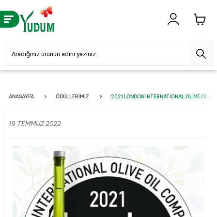
ANASAYFA
ÖDÜLLERIMIZ
2021 LONDON INTERNATIONAL OLIVE OIL 
19 TEMMUZ 2022