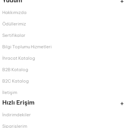
Yudum
Hakkımızda
Ödüllerimiz
Sertifikalar
Bilgi Toplumu Hizmetleri
İhracat Katalog
B2B Katalog
B2C Katalog
İletişim
Hızlı Erişim
İndirimdekiler
Siparişlerim