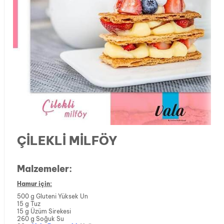
ÇİLEKLİ MİLFÖY
Malzemeler:
Hamur için:
500 g Gluteni Yüksek Un
15 g Tuz
15 g Üzüm Sirekesi
260 g Soğuk Su