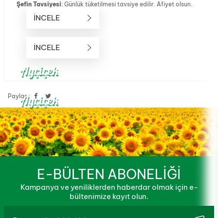
Şefin Tavsiyesi
: Günlük tüketilmesi tavsiye edilir. Afiyet olsun.
İNCELE
İNCELE
Ayçiçek
Ayçiçek
Paylaş :
E-BÜLTEN ABONELİĞİ
Kampanya ve yeniliklerden haberdar olmak için e-
bültenimize kayıt olun.