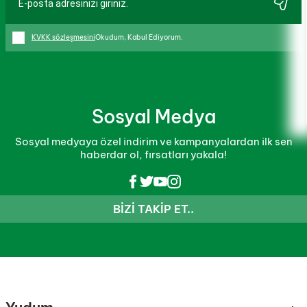
KVKK sözleşmesini
Okudum, Kabul Ediyorum.
Sosyal Medya
Sosyal medyaya özel indirim ve kampanyalardan ilk sen
haberdar ol, fırsatları yakala!
BIZI TAKIP ET..