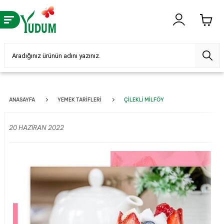
ANASAYFA
YEMEK TARIFLERI
ÇILEKLI MILFÖY
20 HAZIRAN 2022