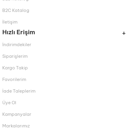
B2C Katalog
İletişim
Hızlı Erişim
İndirimdekiler
Siparişlerim
Kargo Takip
Favorilerim
İade Taleplerim
Üye Ol
Kampanyalar
Markalarımız