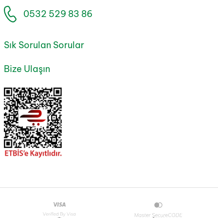
0532 529 83 86
Sık Sorulan Sorular
Bize Ulaşın