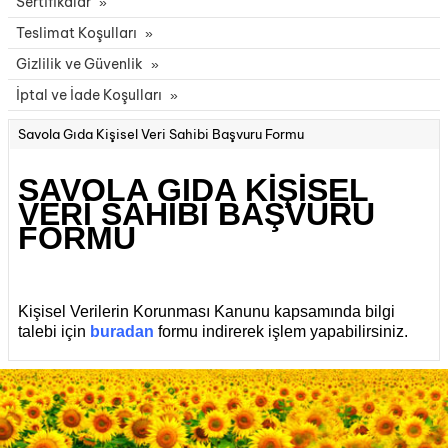
Sertifikalar
Teslimat Koşulları
Gizlilik ve Güvenlik
İptal ve İade Koşulları
Savola Gıda Kişisel Veri Sahibi Başvuru Formu
SAVOLA GIDA KİŞİSEL
VERİ SAHİBİ BAŞVURU
FORMU
Kişisel Verilerin Korunması Kanunu kapsamında bilgi
talebi için
buradan
formu indirerek işlem yapabilirsiniz.