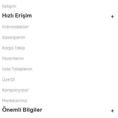
İletişim
Hızlı Erişim
İndirimdekiler
Siparişlerim
Kargo Takip
Favorilerim
İade Taleplerim
Üye Ol
Kampanyalar
Markalarımız
Önemli Bilgiler