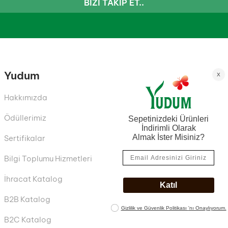
BIZI TAKIP ET..
Yudum
Hakkımızda
Ödüllerimiz
Sertifikalar
Bilgi Toplumu Hizmetleri
İhracat Katalog
B2B Katalog
B2C Katalog