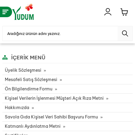
İÇERIK MENÜ
Üyelik Sözleşmesi
Mesafeli Satış Sözleşmesi
Ön Bilgilendirme Formu
Kişisel Verilerin İşlenmesi Müşteri Açık Rıza Metni
Hakkımızda
Savola Gıda Kişisel Veri Sahibi Başvuru Formu
Katmanlı Aydınlatma Metni