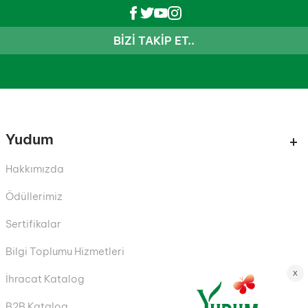
BIZI TAKIP ET..
Yudum
Hakkımızda
Ödüllerimiz
Sertifikalar
Bilgi Toplumu Hizmetleri
İhracat Katalog
B2B Katalog