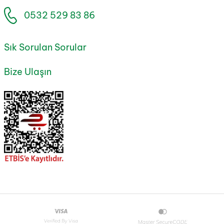
0532 529 83 86
Sık Sorulan Sorular
Bize Ulaşın