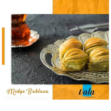
MIDYE BAKLAVA
Devamını Oku...