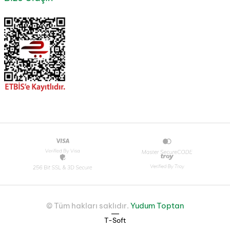
© Tüm hakları saklıdır.
Yudum Toptan
|
T-Soft