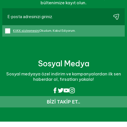
bültenimize kayıt olun.
KVKK sözleşmesini
Okudum, Kabul Ediyorum.
Sosyal Medya
Sosyal medyaya özel indirim ve kampanyalardan ilk sen
haberdar ol, fırsatları yakala!
BIZI TAKIP ET..