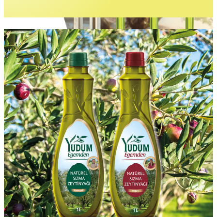
Gurme Lezzetler
İncele