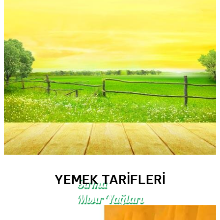
YEMEK TARIFLERI
Sırma
Mısır Yağları