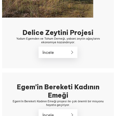
Delice Zeytini Projesi
Yudum Egemden ve Tohum Derneği, yabani zeytin ağaçlarını
ekonomiye kazandırıyor.
İncele
Egem’in Bereketi Kadının
Emeği
Egem’in Bereketi Kadının Emeği projesi ile çok önemli bir misyonu
hayata geçiriyor.
İncele