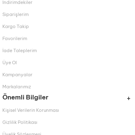
İndirimdekiler
Siparişlerim
Kargo Takip
Favorilerim
İade Taleplerim
Üye Ol
Kampanyalar
Markalarımız
Önemli Bilgiler
Kişisel Verilerin Korunması
Gizlilik Politikası
Üyelik Sözleşmesi