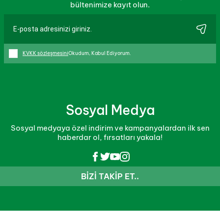
bültenimize kayıt olun.
KVKK sözleşmesini
Okudum, Kabul Ediyorum.
Sosyal Medya
Sosyal medyaya özel indirim ve kampanyalardan ilk sen
haberdar ol, fırsatları yakala!
BIZI TAKIP ET..