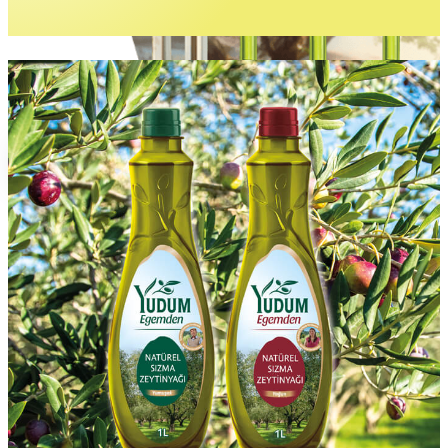
Gurme Lezzetler
İncele