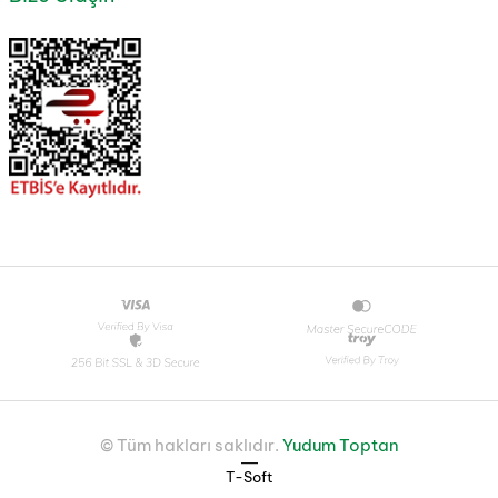
© Tüm hakları saklıdır.
Yudum Toptan
|
T-Soft