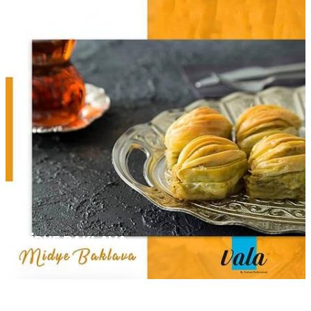
MIDYE BAKLAVA
Devamını Oku...