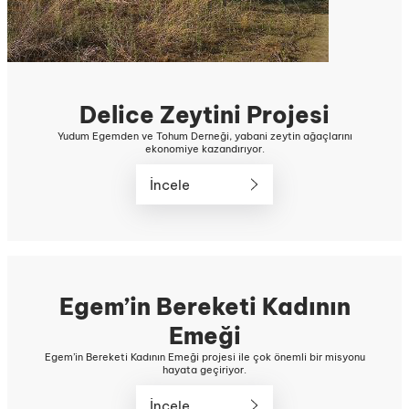
Delice Zeytini Projesi
Yudum Egemden ve Tohum Derneği, yabani zeytin ağaçlarını
ekonomiye kazandırıyor.
İncele
Egem’in Bereketi Kadının
Emeği
Egem’in Bereketi Kadının Emeği projesi ile çok önemli bir misyonu
hayata geçiriyor.
İncele