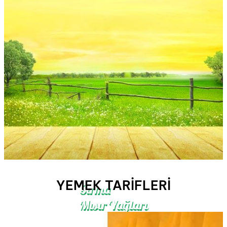
YEMEK TARIFLERI
Sırma
Mısır Yağları