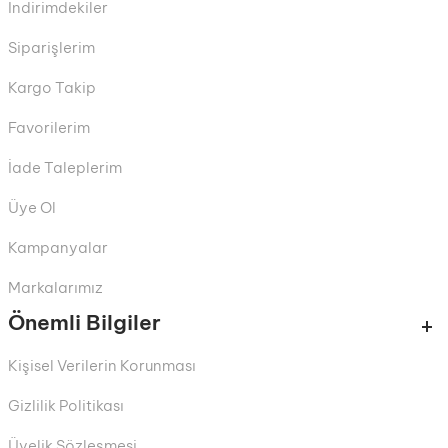
İndirimdekiler
Siparişlerim
Kargo Takip
Favorilerim
İade Taleplerim
Üye Ol
Kampanyalar
Markalarımız
Önemli Bilgiler
Kişisel Verilerin Korunması
Gizlilik Politikası
Üyelik Sözleşmesi