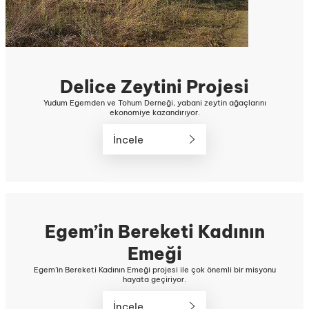
Delice Zeytini Projesi
Yudum Egemden ve Tohum Derneği, yabani zeytin ağaçlarını
ekonomiye kazandırıyor.
İncele
Egem’in Bereketi Kadının
Emeği
Egem’in Bereketi Kadının Emeği projesi ile çok önemli bir misyonu
hayata geçiriyor.
İncele