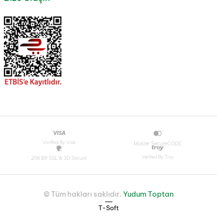
© Tüm hakları saklıdır.
Yudum Toptan
|
T-Soft