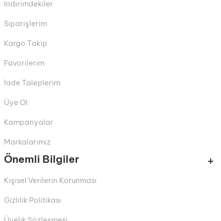
İndirimdekiler
Siparişlerim
Kargo Takip
Favorilerim
İade Taleplerim
Üye Ol
Kampanyalar
Markalarımız
Önemli Bilgiler
Kişisel Verilerin Korunması
Gizlilik Politikası
Üyelik Sözleşmesi