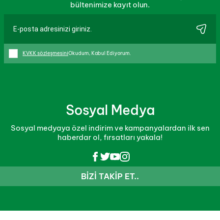
bültenimize kayıt olun.
KVKK sözleşmesini
Okudum, Kabul Ediyorum.
Sosyal Medya
Sosyal medyaya özel indirim ve kampanyalardan ilk sen
haberdar ol, fırsatları yakala!
BIZI TAKIP ET..