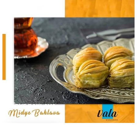
MIDYE BAKLAVA
Devamını Oku...