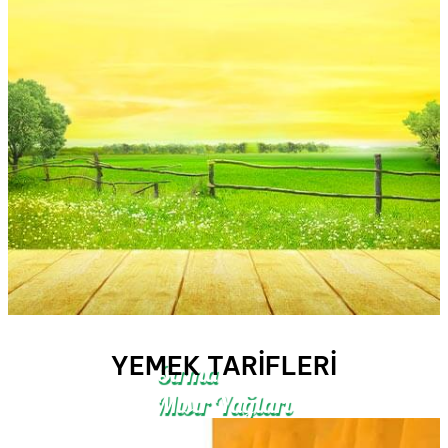
YEMEK TARIFLERI
Sırma
Mısır Yağları