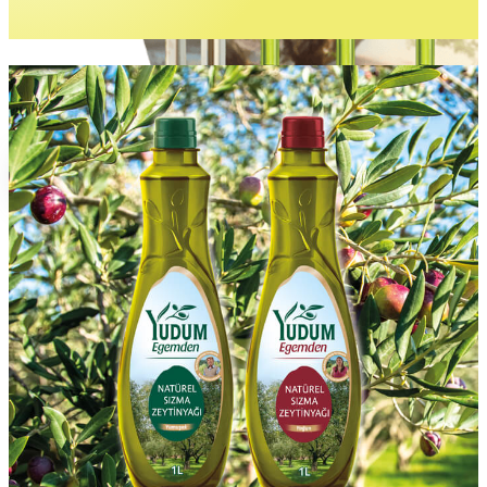
Gurme Lezzetler
İncele