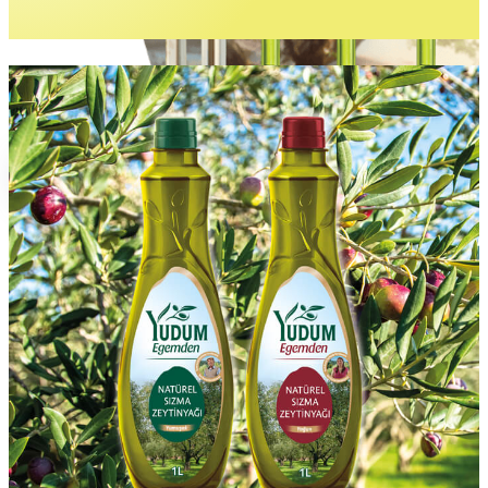
Gurme Lezzetler
İncele