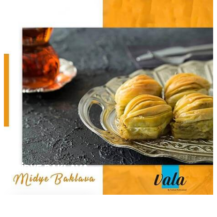
MIDYE BAKLAVA
Devamını Oku...