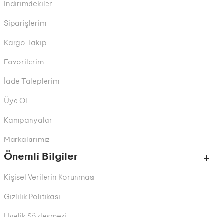
İndirimdekiler
Siparişlerim
Kargo Takip
Favorilerim
İade Taleplerim
Üye Ol
Kampanyalar
Markalarımız
Önemli Bilgiler
Kişisel Verilerin Korunması
Gizlilik Politikası
Üyelik Sözleşmesi