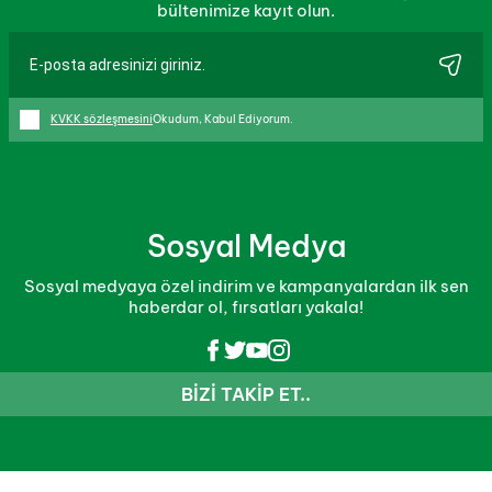
bültenimize kayıt olun.
KVKK sözleşmesini
Okudum, Kabul Ediyorum.
Sosyal Medya
Sosyal medyaya özel indirim ve kampanyalardan ilk sen
haberdar ol, fırsatları yakala!
BIZI TAKIP ET..