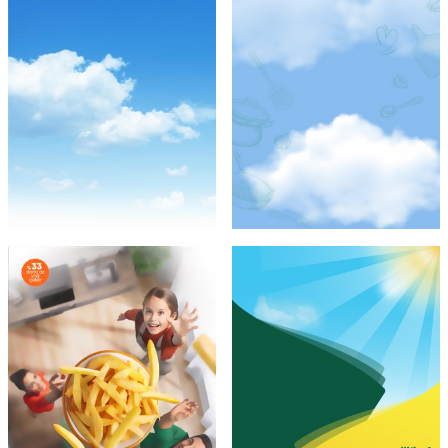
Şef Gibi
Ayçiçek