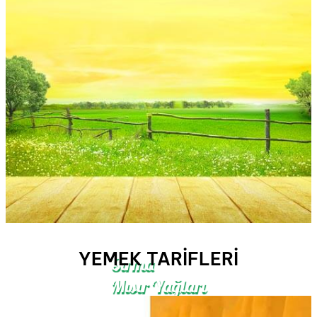
YEMEK TARIFLERI
Sırma
Mısır Yağları