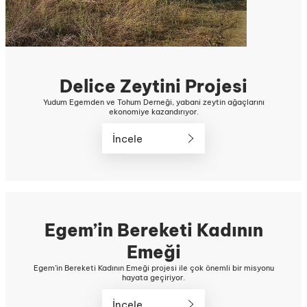
Delice Zeytini Projesi
Yudum Egemden ve Tohum Derneği, yabani zeytin ağaçlarını
ekonomiye kazandırıyor.
İncele
Egem’in Bereketi Kadının
Emeği
Egem’in Bereketi Kadının Emeği projesi ile çok önemli bir misyonu
hayata geçiriyor.
İncele