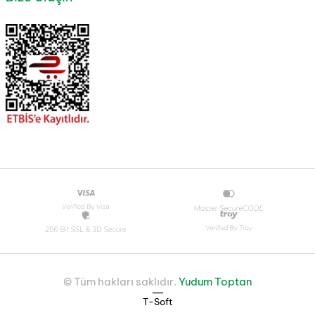
© Tüm hakları saklıdır.
Yudum Toptan
|
T-Soft