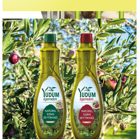
Gurme Lezzetler
İncele