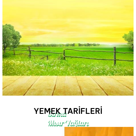
YEMEK TARIFLERI
Sırma
Mısır Yağları