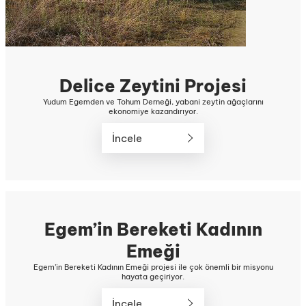
Delice Zeytini Projesi
Yudum Egemden ve Tohum Derneği, yabani zeytin ağaçlarını
ekonomiye kazandırıyor.
İncele
Egem’in Bereketi Kadının
Emeği
Egem’in Bereketi Kadının Emeği projesi ile çok önemli bir misyonu
hayata geçiriyor.
İncele