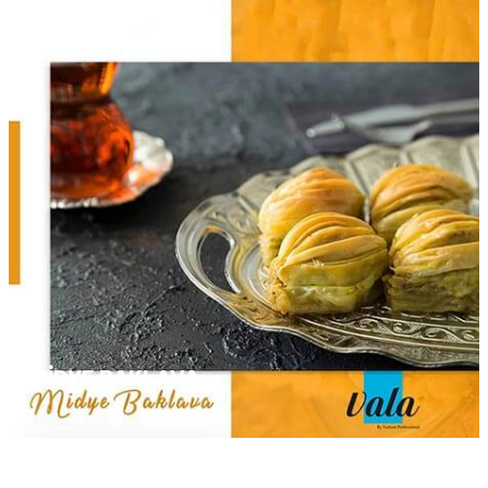
MIDYE BAKLAVA
Devamını Oku...