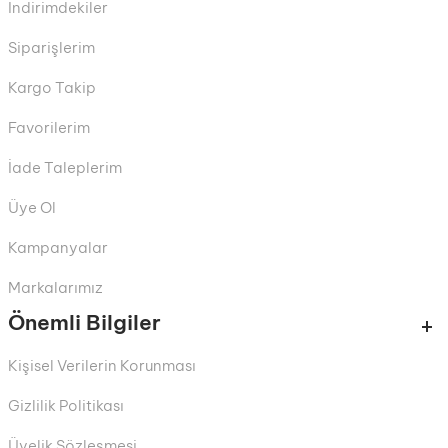
İndirimdekiler
Siparişlerim
Kargo Takip
Favorilerim
İade Taleplerim
Üye Ol
Kampanyalar
Markalarımız
Önemli Bilgiler
Kişisel Verilerin Korunması
Gizlilik Politikası
Üyelik Sözleşmesi