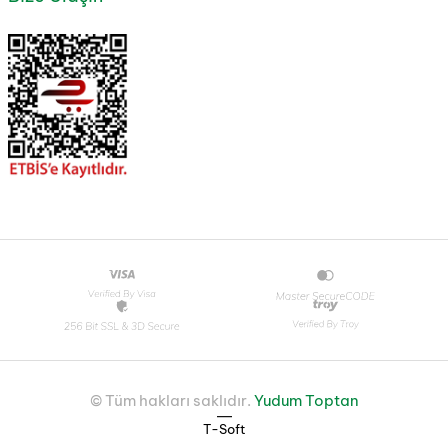
© Tüm hakları saklıdır.
Yudum Toptan
|
T-Soft