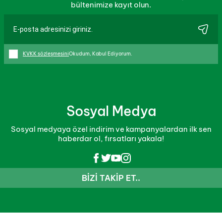
bültenimize kayıt olun.
KVKK sözleşmesini
Okudum, Kabul Ediyorum.
Sosyal Medya
Sosyal medyaya özel indirim ve kampanyalardan ilk sen
haberdar ol, fırsatları yakala!
BIZI TAKIP ET..