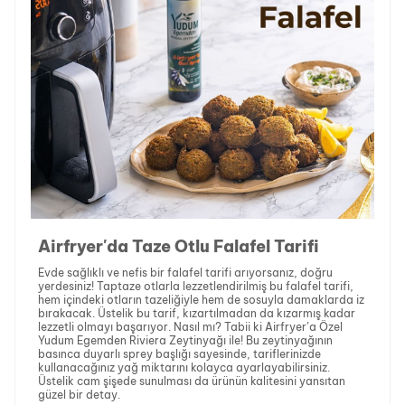
Airfryer'da Taze Otlu Falafel Tarifi
Evde sağlıklı ve nefis bir falafel tarifi arıyorsanız, doğru
yerdesiniz! Taptaze otlarla lezzetlendirilmiş bu falafel tarifi,
hem içindeki otların tazeliğiyle hem de sosuyla damaklarda iz
bırakacak. Üstelik bu tarif, kızartılmadan da kızarmış kadar
lezzetli olmayı başarıyor. Nasıl mı? Tabii ki
Airfryer’a Özel
Yudum Egemden Riviera Zeytinyağı ile! Bu zeytinyağının
basınca duyarlı sprey başlığı sayesinde, tariflerinizde
kullanacağınız yağ miktarını kolayca ayarlayabilirsiniz.
Üstelik cam şişede sunulması da ürünün kalitesini yansıtan
güzel bir detay.