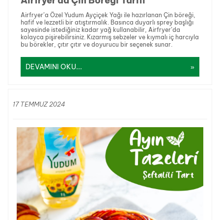
Airfryer’da Çin Böreği Tarifi
Airfryer’a Özel Yudum Ayçiçek Yağı ile hazırlanan Çin böreği,
hafif ve lezzetli bir atıştırmalık. Basınca duyarlı sprey başlığı
sayesinde istediğiniz kadar yağ kullanabilir, Airfryer’da
kolayca pişirebilirsiniz. Kızarmış sebzeler ve kıymalı iç harcıyla
bu börekler, çıtır çıtır ve doyurucu bir seçenek sunar.
DEVAMINI OKU...
17 TEMMUZ 2024