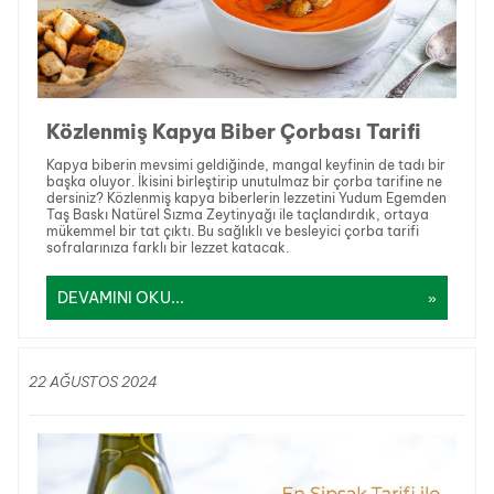
Közlenmiş Kapya Biber Çorbası Tarifi
Kapya biberin mevsimi geldiğinde, mangal keyfinin de tadı bir
başka oluyor. İkisini birleştirip unutulmaz bir çorba tarifine ne
dersiniz? Közlenmiş kapya biberlerin lezzetini Yudum Egemden
Taş Baskı Natürel Sızma Zeytinyağı ile taçlandırdık, ortaya
mükemmel bir tat çıktı. Bu sağlıklı ve besleyici çorba tarifi
sofralarınıza farklı bir lezzet katacak.
DEVAMINI OKU...
22 AĞUSTOS 2024