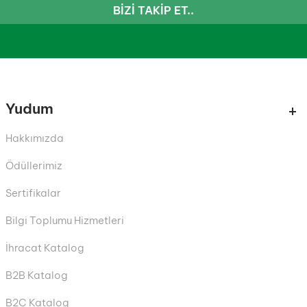
BIZI TAKIP ET..
Yudum
Hakkımızda
Ödüllerimiz
Sertifikalar
Bilgi Toplumu Hizmetleri
İhracat Katalog
B2B Katalog
B2C Katalog