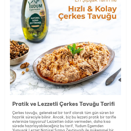
Pratik ve Lezzetli Çerkes Tavuğu Tarifi
Çerkes tavuğu, geleneksel bir tarif olarak tüm gün süren bir
hazırlık süreciyle bilinir. Ancak, biz bu lezzeti pratik bir tarifle
evlerinize taşıyoruz! Lezzetten ödün vermeden, daha kısa
sürede hazırlayabileceğiniz bu tarif, Yudum Egemden
Yumuşak Lezzet Natürel Sızma Zeytinyağı ile mükemmel bir