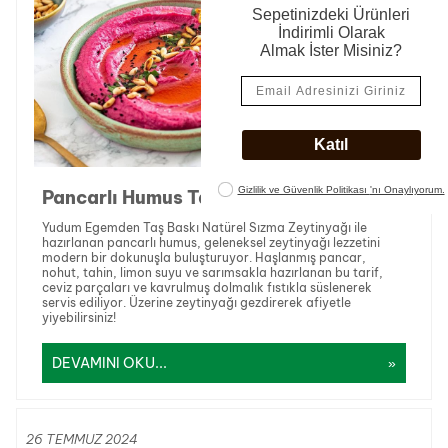
Pancarlı Humus Tarifi
Yudum Egemden Taş Baskı Natürel Sızma Zeytinyağı ile
hazırlanan pancarlı humus, geleneksel zeytinyağı lezzetini
modern bir dokunuşla buluşturuyor. Haşlanmış pancar,
nohut, tahin, limon suyu ve sarımsakla hazırlanan bu tarif,
ceviz parçaları ve kavrulmuş dolmalık fıstıkla süslenerek
servis ediliyor. Üzerine zeytinyağı gezdirerek afiyetle
yiyebilirsiniz!
DEVAMINI OKU...
26 TEMMUZ 2024