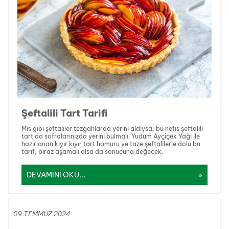
Şeftalili Tart Tarifi
Mis gibi şeftaliler tezgahlarda yerini aldıysa, bu nefis şeftalili
tart da sofralarınızda yerini bulmalı. Yudum Ayçiçek Yağı ile
hazırlanan kıyır kıyır tart hamuru ve taze şeftalilerle dolu bu
tarif, biraz aşamalı olsa da sonucuna değecek.
DEVAMINI OKU...
09 TEMMUZ 2024