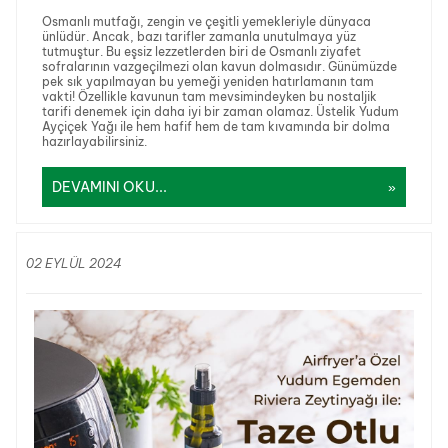
Osmanlı mutfağı, zengin ve çeşitli yemekleriyle dünyaca
ünlüdür. Ancak, bazı tarifler zamanla unutulmaya yüz
tutmuştur. Bu eşsiz lezzetlerden biri de Osmanlı ziyafet
sofralarının vazgeçilmezi olan
kavun dolmasıdır. Günümüzde
pek sık yapılmayan bu yemeği yeniden hatırlamanın tam
vakti! Özellikle kavunun tam mevsimindeyken bu nostaljik
tarifi denemek için daha iyi bir zaman olamaz. Üstelik
Yudum
Ayçiçek Yağı ile hem hafif hem de tam kıvamında bir dolma
hazırlayabilirsiniz.
DEVAMINI OKU...
02 EYLÜL 2024