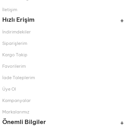
İletişim
Hızlı Erişim
İndirimdekiler
Siparişlerim
Kargo Takip
Favorilerim
İade Taleplerim
Üye Ol
Kampanyalar
Markalarımız
Önemli Bilgiler