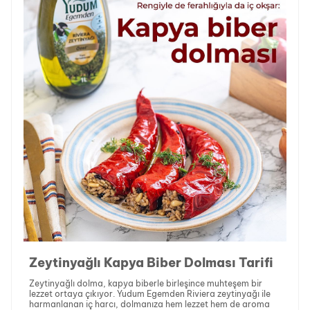
Zeytinyağlı Kapya Biber Dolması Tarifi
Zeytinyağlı dolma, kapya biberle birleşince muhteşem bir
lezzet ortaya çıkıyor. Yudum Egemden Riviera zeytinyağı ile
harmanlanan iç harcı, dolmanıza hem lezzet hem de aroma