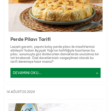
Perde Pilavı Tarifi
Lezzeti garanti, yapımı kolay perde pilavı ile misafirlerinizi
etkileyin! Yudum Ayçiçek Yağı’nın hafifliğiyle hazırlanan bu
pilav, sunumuyla göz doldururken damaklarda unutulmaz bir
tat bırakacak. Özel davetlerinizin vazgeçilmezi olacak bu
tarifi denemeye hazır mısınız?
DEVAMINI OKU...
14 AĞUSTOS 2024